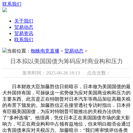
联系我们
关于我们
贸易动态
贸易资讯
联系我们
当前位置：
蜘蛛电竞直播
>
贸易动态
>
日本拟以美国国债为筹码应对商业构和压力
发布时间：2025-06-26 18:13 点击次数：
日本财政大臣加藤胜信日前暗示，日本做为美国国债的最
大外国持有国，可操纵这一劣势做为应对美国商业构和压力的
主要东西。此言是正在特朗普对日本汽车等商品加征高额关税
的布景下颁发的。加藤胜信正在接管透社专访时指出，日本持
有巨额美国国债，为应对特朗普可能推出的关税办法供给
了“多种选项”。他强调，凭仗日本正在美国国债市场的庞大影
响力，可正在商业构和中占领有益地位，但未明白能否会通过
出售国债来应对关税压力。加藤暗示：“我们将审慎评估各类