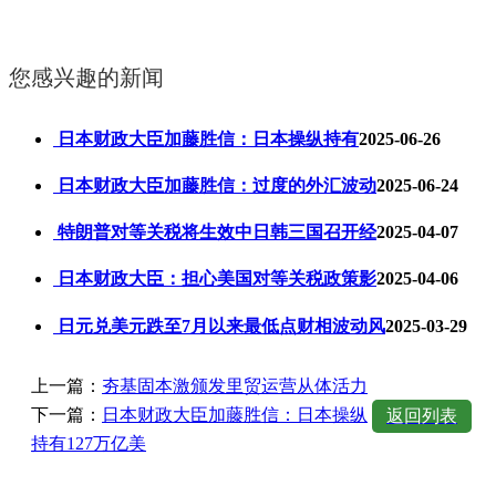
您感兴趣的新闻
日本财政大臣加藤胜信：日本操纵持有
2025-06-26
日本财政大臣加藤胜信：过度的外汇波动
2025-06-24
特朗普对等关税将生效中日韩三国召开经
2025-04-07
日本财政大臣：担心美国对等关税政策影
2025-04-06
日元兑美元跌至7月以来最低点财相波动风
2025-03-29
上一篇：
夯基固本激颁发里贸运营从体活力
下一篇：
日本财政大臣加藤胜信：日本操纵
返回列表
持有127万亿美