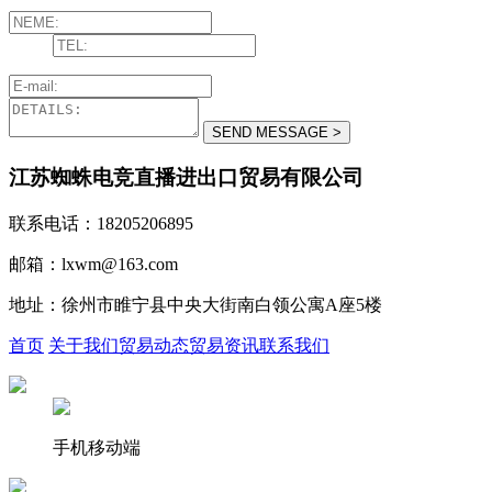
江苏蜘蛛电竞直播进出口贸易有限公司
联系电话：18205206895
邮箱：lxwm@163.com
地址：徐州市睢宁县中央大街南白领公寓A座5楼
首页
关于我们
贸易动态
贸易资讯
联系我们
手机移动端