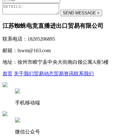
江苏蜘蛛电竞直播进出口贸易有限公司
联系电话：18205206895
邮箱：lxwm@163.com
地址：徐州市睢宁县中央大街南白领公寓A座5楼
首页
关于我们
贸易动态
贸易资讯
联系我们
手机移动端
微信公众号