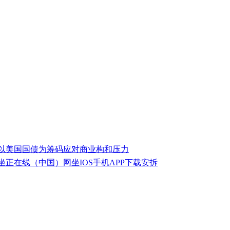
以美国国债为筹码应对商业构和压力
坐正在线（中国）网坐IOS手机APP下载安拆