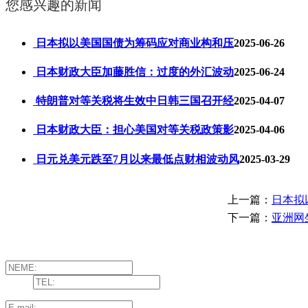
您感兴趣的新闻
日本拟以美国国债为筹码应对商业构和压
2025-06-26
日本财政大臣加藤胜信：过度的外汇波动
2025-06-24
特朗普对等关税将生效中日韩三国召开经
2025-04-07
日本财政大臣：担心美国对等关税政策影
2025-04-06
日元兑美元跌至7月以来最低点财相波动风
2025-03-29
上一篇：
日本拟
下一篇：
亚洲网