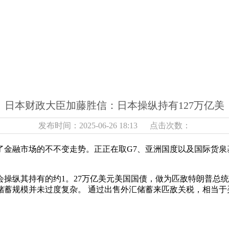
日本财政大臣加藤胜信：日本操纵持有127万亿美
发布时间：2025-06-26 18:13 点击次数：
融市场的不不变走势。正正在取G7、亚洲国度以及国际货泉
操纵其持有的约1。27万亿美元美国国债，做为匹敌特朗普总
储蓄规模并未过度复杂。 通过出售外汇储蓄来匹敌关税，相当于