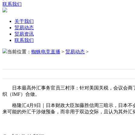
联系我们
关于我们
贸易动态
贸易资讯
联系我们
当前位置：
蜘蛛电竞直播
>
贸易动态
>
日本最高外汇事务官员三村淳：针对美国关税，会议会商了金
织（IMF）合做。
格隆汇4月9日｜日本财政大臣加藤胜信周三暗示，日本不会
来可能的外汇干涉做预备，而非用于双边交际，且认为其外汇