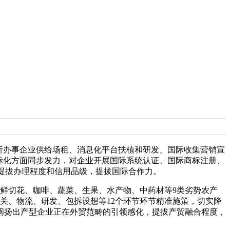
析办事企业供给场租、消息化平台扶植和研发、国际收集营销宣
际化方面同步发力，对企业开展国际系统认证、国际商标注册、
提拔办理程度和信用品级，提拔国际合作力。
鲜切花、咖啡、蔬菜、生果、水产物、中药材等9类劣势农产
关、物流、研发、包拆设想等12个环节环节精准施策，切实降
实阐扬出产型企业正在外贸范畴的引领感化，提拔产贸融合程度，