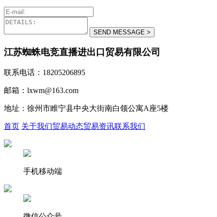
江苏蜘蛛电竞直播进出口贸易有限公司
联系电话：18205206895
邮箱：lxwm@163.com
地址：徐州市睢宁县中央大街南白领公寓A座5楼
首页
关于我们
贸易动态
贸易资讯
联系我们
手机移动端
微信公众号