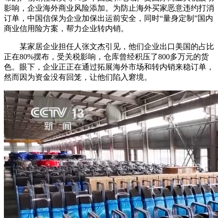
影响，企业海外商业风险添加。为防止海外买家恶意违约打消
订单，中国信保为企业加保出运前安全，同时“量身定制”国内
商业信用险方案，帮力企业转内销。
某家居企业担任人张文杰引见，他们企业出口美国的占比
正在80%摆布，受关税影响，仓库曾经积压了800多万元的货
色。眼下，企业正正在通过拓展海外市场和转内销来稳订单，
然而因为资金没有回笼，让他们陷入窘境。