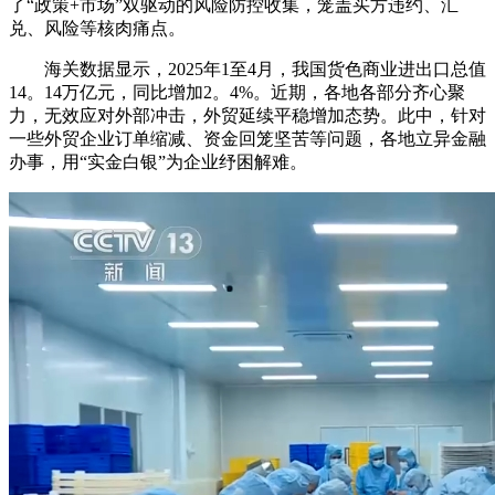
了“政策+市场”双驱动的风险防控收集，笼盖买方违约、汇
兑、风险等核肉痛点。
海关数据显示，2025年1至4月，我国货色商业进出口总值
14。14万亿元，同比增加2。4%。近期，各地各部分齐心聚
力，无效应对外部冲击，外贸延续平稳增加态势。此中，针对
一些外贸企业订单缩减、资金回笼坚苦等问题，各地立异金融
办事，用“实金白银”为企业纾困解难。