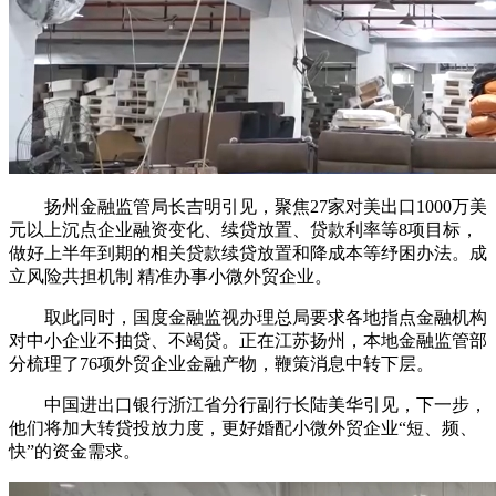
扬州金融监管局长吉明引见，聚焦27家对美出口1000万美
元以上沉点企业融资变化、续贷放置、贷款利率等8项目标，
做好上半年到期的相关贷款续贷放置和降成本等纾困办法。成
立风险共担机制 精准办事小微外贸企业。
取此同时，国度金融监视办理总局要求各地指点金融机构
对中小企业不抽贷、不竭贷。正在江苏扬州，本地金融监管部
分梳理了76项外贸企业金融产物，鞭策消息中转下层。
中国进出口银行浙江省分行副行长陆美华引见，下一步，
他们将加大转贷投放力度，更好婚配小微外贸企业“短、频、
快”的资金需求。