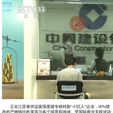
正在江苏泰州这家国度级专精特新“小巨人”企业，60%摆
布的产物销往欧美等70多个国度和地域。受国际商业关税波动