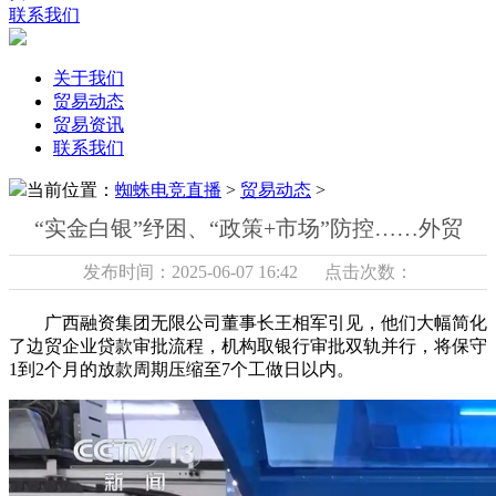
联系我们
关于我们
贸易动态
贸易资讯
联系我们
当前位置：
蜘蛛电竞直播
>
贸易动态
>
“实金白银”纾困、“政策+市场”防控……外贸
发布时间：2025-06-07 16:42 点击次数：
广西融资集团无限公司董事长王相军引见，他们大幅简化
了边贸企业贷款审批流程，机构取银行审批双轨并行，将保守
1到2个月的放款周期压缩至7个工做日以内。