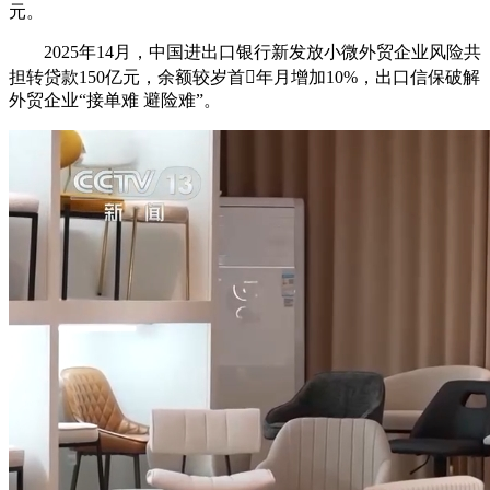
元。
2025年14月，中国进出口银行新发放小微外贸企业风险共
担转贷款150亿元，余额较岁首年月增加10%，出口信保破解
外贸企业“接单难 避险难”。