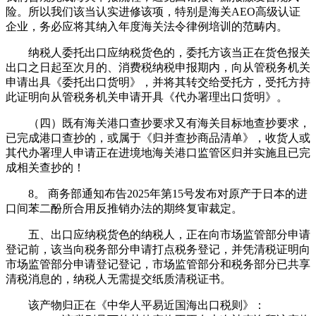
险。所以我们该当认实进修该项，特别是海关AEO高级认证
企业，务必应将其纳入年度海关法令律例培训的范畴内。
纳税人委托出口应纳税货色的，委托方该当正在货色报关
出口之日起至次月的、消费税纳税申报期内，向从管税务机关
申请出具《委托出口货明》，并将其转交给受托方，受托方持
此证明向从管税务机关申请开具《代办署理出口货明》。
（四）既有海关港口查抄要求又有海关目标地查抄要求，
已完成港口查抄的，或属于《归并查抄商品清单》，收货人或
其代办署理人申请正在进境地海关港口监管区归并实施且已完
成相关查抄的！
8。 商务部通知布告2025年第15号发布对原产于日本的进
口间苯二酚所合用反推销办法的期终复审裁定。
五、出口应纳税货色的纳税人，正在向市场监管部分申请
登记前，该当向税务部分申请打点税务登记，并凭清税证明向
市场监管部分申请登记登记，市场监管部分和税务部分已共享
清税消息的，纳税人无需提交纸质清税证书。
该产物归正在《中华人平易近国海出口税则》：