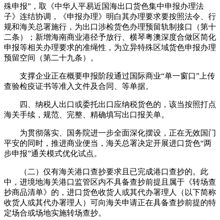
殊申报”，取《中华人平易近国海出口货色集中申报办理法
子》连结协调，《申报办理》明白其办理要求要按照法令、行
规和海关总署施行，为出口涉检货色办理预留轨制接口（第十
二条）；新增海南商业港径予放行、横琴粤澳深度合做区简化
申报等相关办理要求的准绳性，为立异特殊区域货色申报办理
预留空间（第二十九条）。
支撑企业正在概要申报阶段通过国际商业“单一窗口”上传
查验检疫证书等准入文件及合同、等单据。
四、纳税人出口或委托出口应纳税货色的，该当按照打点
海关手续，规范、完整、精确填写出口报关单。
为贯彻落实、国务院进一步全面深化摆设，正在无效国门
平安的同时，推进商业便当，海关总署决定开展进口货色“两
步申报”通关模式优化试点。
（二）仅有海关港口查抄要求且已完成港口查抄的。此
中，进境地海关港口监管区内不具备查抄前提且属于《转场查
抄商品清单》的，进口货色收货人或其代办署理人（以下简称
收货人或其代办署理人）可向海关申请正在具备查抄前提的特
定场合或场地实施转场查抄。