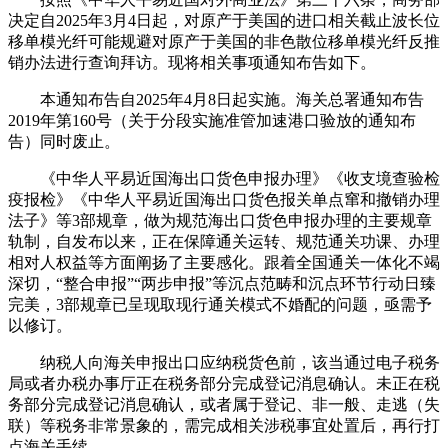
决定自2025年3月4日起，对原产于美国的进口相关截止波长位
移单模光纤可能规避对原产于美国的非色散位移单模光纤反推
销办法进行查询拜访。现将相关事项通知布告如下。
本通知布告自2025年4月8日起实施。海关总署通知布告
2019年第160号（关于分段实施准管加速港口验放的通知布
告）同时废止。
《中华人平易近国海出口货色申报办理》《收支境查验检
疫报检》《中华人平易近国海出口货色报关单点窜和撤销办理
法子》等3部规章，做为规范海出口货色申报办理的主要规章
轨制，自发布以来，正在保障通关运转、规范通关功课、办理
相对人权益等方面阐扬了主要感化。跟着全国通关一体化不竭
深切，“整合申报”“两步申报”等沉点范畴和沉点环节行动日臻
完美，3部规章已呈现取现行通关模式不婚配的问题，亟需予
以修订。
纳税人向海关申报出口应纳税货色前，该当通过电子税务
局或者办税办事厅正在税务部分完成登记消息确认。未正在税
务部分完成登记消息确认，或者属于登记、非一般、走逃（失
联）等税务非常景象的，需完成相关涉税事宜处置后，再行打
点海关手续。