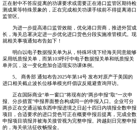
正在射中不答应提离的功课要求或需要正在港口监管区期待检
测成果等特殊景象的，正在完成相关功课手续前不得提离港口
监管区。
为进一步提高港口监管效能，优化港口营商，推进外贸成
长，海关总署决定进一步优化进口货色分段实施准管模式。现
就相关事项通知布告如下！
明白以电子数据报关单为从，特殊环境下经海关同意能够
采用纸质报关单，而第103呼吁中电子数据报关单和纸质报关
单并沉，这一变化愈加合适现实功课体例。
5。 商务部 通知布告2025年第14号 发布对原产于美国的
进口相关截止波长位移单模光纤倡议反规避查询拜访。
正在国际商业“单一窗口”将现有的“两步申报”取“一次申
报、分步措置”申报界面整合构成同一的申报入口。企业可分
两步正在交通运输东西申报进境之日起十四日内填报全数申报
项目，合适要求的进口货色可正在概要申报后提离，完成全数
申报项目填报并被海关接管视为完整申报。跨越刻日完整申报
的，海关依法征收畅报金。