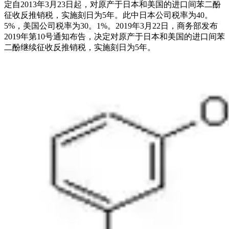
定自2013年3月23日起，对原产于日本和美国的进口间苯二酚
征收反推销税，实施刻日为5年。此中日本公司税率为40。
5%，美国公司税率为30。1%。2019年3月22日，商务部发布
2019年第10号通知布告，决定对原产于日本和美国的进口间苯
二酚继续征收反推销税，实施刻日为5年。