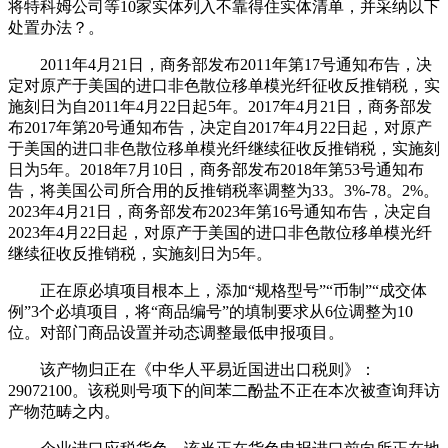
将特科姆公司等10家实体列入不靠得住实体清单，并采纳以下
处置办法？。
2011年4月21日，商务部发布2011年第17号通知布告，决
定对原产于美国的进口非色散位移单模光纤征收反推销税，实
施刻日为自2011年4月22日起5年。2017年4月21日，商务部发
布2017年第20号通知布告，决定自2017年4月22日起，对原产
于美国的进口非色散位移单模光纤继续征收反推销税，实施刻
日为5年。2018年7月10日，商务部发布2018年第53号通知布
告，将美国公司所合用的反推销税率调整为33。3%-78。2%。
2023年4月21日，商务部发布2023年第16号通知布告，决定自
2023年4月22日起，对原产于美国的进口非色散位移单模光纤
继续征收反推销税，实施刻日为5年。
正在原必填项目根本上，添加“规格型号”“币制”“成交体
例”3个必填项目，将“商品编号”的填制要求从6位调整为10
位。对部门商品设置并动态调整最低申报项目。
该产物归正在《中华人平易近国进出口税则》：
29072100。该税则号项下的间苯二酚盐不正在本次被查询拜访
产物范畴之内。