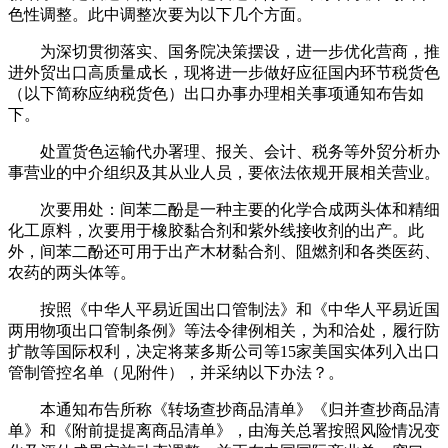
色性调整。此中调整次要为以下几个方面。
为深切贯彻落实、国务院决策摆设，进一步优化营商，推
进外贸出口高质量成长，现将进一步做好应征国内环节税货色
（以下简称应纳税货色）出口办事办理相关事项通知布告如
下。
处置货色运输代办署理、报关、会计、税务等外贸分析办
事营业的中介组织及其从业人员，要依法依规开展相关营业。
次要用处：间苯二酚是一种主要的化学合成两头体和精细
化工原料，次要用于橡胶黏合剂和紫外线接收剂的出产。此
外，间苯二酚还可用于出产木材黏合剂、阻燃剂和各类医药、
农药的两头体等。
按照《中华人平易近国出口管制法》和《中华人平易近国
两用物项出口管制条例》等法令律例相关，为和洽处，履行防
扩散等国际权利，决定将莱多斯公司等15家美国实体列入出口
管制管控名单（见附件），并采纳以下办法？。
本通知布告所称《转场查抄商品清单》《归并查抄商品清
单》和《附前提提离商品清单》，由海关总署按照风险情况变