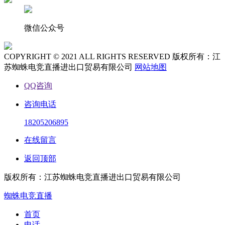
微信公众号
COPYRIGHT © 2021 ALL RIGHTS RESERVED 版权所有：江
苏蜘蛛电竞直播进出口贸易有限公司
网站地图
QQ咨询
咨询电话
18205206895
在线留言
返回顶部
版权所有：江苏蜘蛛电竞直播进出口贸易有限公司
蜘蛛电竞直播
首页
电话