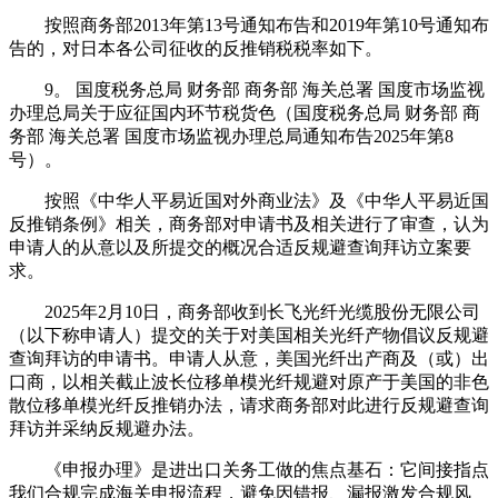
按照商务部2013年第13号通知布告和2019年第10号通知布
告的，对日本各公司征收的反推销税税率如下。
9。 国度税务总局 财务部 商务部 海关总署 国度市场监视
办理总局关于应征国内环节税货色（国度税务总局 财务部 商
务部 海关总署 国度市场监视办理总局通知布告2025年第8
号）。
按照《中华人平易近国对外商业法》及《中华人平易近国
反推销条例》相关，商务部对申请书及相关进行了审查，认为
申请人的从意以及所提交的概况合适反规避查询拜访立案要
求。
2025年2月10日，商务部收到长飞光纤光缆股份无限公司
（以下称申请人）提交的关于对美国相关光纤产物倡议反规避
查询拜访的申请书。申请人从意，美国光纤出产商及（或）出
口商，以相关截止波长位移单模光纤规避对原产于美国的非色
散位移单模光纤反推销办法，请求商务部对此进行反规避查询
拜访并采纳反规避办法。
《申报办理》是进出口关务工做的焦点基石：它间接指点
我们合规完成海关申报流程，避免因错报、漏报激发合规风