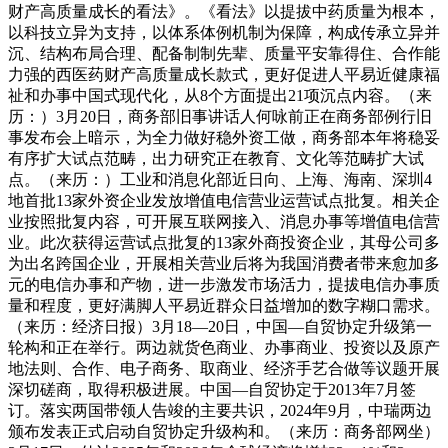
财产高质量成长的看法》。《看法》以提拔中药质量为根本，
以科技立异为支持，以体系体例机制为保障，构成传承立异并
沉、结构布局合理、配备制制先辈、质量平安靠得住、合作能
力强的西医药财产高质量成长款式，更好促进人平易近健康福
祉和办事中国式现代化，从8个方面提出21项沉点内容。（来
历：）3月20日，商务部旧事讲话人何咏前正在商务部例行旧
事发布会上暗示，为全力做好稳外资工做，商务部本年将稳妥
有序扩大试点范畴，出力研究正在教育、文化等范畴扩大试
点。（来历：）工业和消息化部近日向、上海、海南、深圳4
地首批13家外资企业发放增值电信营业运营试点批复。相关企
业按照批复内容，可开展互联网接入、消息办事等增值电信营
业。此次获得运营试点批复的13家外商投资企业，其母公司多
为出名跨国企业，开展相关营业后将为我国消费者带来愈加多
元的电信办事和产物，进一步激发市场活力，提拔电信办事质
量和程度，更好满脚人平易近群众日益增加的数字糊口需求。
（来历：经济日报）3月18—20日，中国—自贸协定升级第一
轮构和正在举行。两边就货色商业、办事商业、投资以及原产
地法则、合作、电子商务、取商业、经济手艺合做等议题开展
深切磋商，取得积极进展。中国—自贸协定于2013年7月签
订。落实两国带领人告竣的主要共识，2024年9月，中瑞两边
颁布发表正式启动自贸协定升级构和。（来历：商务部网坐）