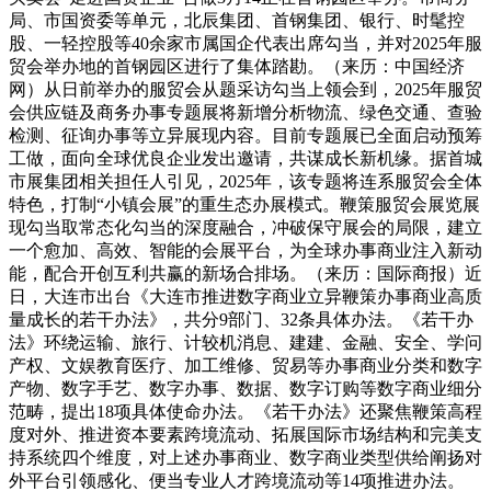
局、市国资委等单元，北辰集团、首钢集团、银行、时髦控
股、一轻控股等40余家市属国企代表出席勾当，并对2025年服
贸会举办地的首钢园区进行了集体踏勘。（来历：中国经济
网）从日前举办的服贸会从题采访勾当上领会到，2025年服贸
会供应链及商务办事专题展将新增分析物流、绿色交通、查验
检测、征询办事等立异展现内容。目前专题展已全面启动预筹
工做，面向全球优良企业发出邀请，共谋成长新机缘。据首城
市展集团相关担任人引见，2025年，该专题将连系服贸会全体
特色，打制“小镇会展”的重生态办展模式。鞭策服贸会展览展
现勾当取常态化勾当的深度融合，冲破保守展会的局限，建立
一个愈加、高效、智能的会展平台，为全球办事商业注入新动
能，配合开创互利共赢的新场合排场。（来历：国际商报）近
日，大连市出台《大连市推进数字商业立异鞭策办事商业高质
量成长的若干办法》，共分9部门、32条具体办法。《若干办
法》环绕运输、旅行、计较机消息、建建、金融、安全、学问
产权、文娱教育医疗、加工维修、贸易等办事商业分类和数字
产物、数字手艺、数字办事、数据、数字订购等数字商业细分
范畴，提出18项具体使命办法。《若干办法》还聚焦鞭策高程
度对外、推进资本要素跨境流动、拓展国际市场结构和完美支
持系统四个维度，对上述办事商业、数字商业类型供给阐扬对
外平台引领感化、便当专业人才跨境流动等14项推进办法。