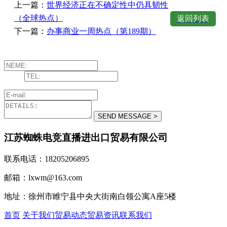
上一篇：
世界经济正在不确定性中仍具韧性
（全球热点）
返回列表
下一篇：
办事商业一周热点（第189期）
江苏蜘蛛电竞直播进出口贸易有限公司
联系电话：18205206895
邮箱：lxwm@163.com
地址：徐州市睢宁县中央大街南白领公寓A座5楼
首页
关于我们
贸易动态
贸易资讯
联系我们