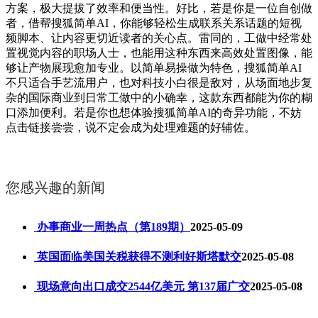
方案，极大提拔了效率和便当性。好比，若是你是一位自创做
者，借帮搜狐简单AI，你能够轻松生成联系关系话题的短视
频脚本、让内容更切近读者的关心点。雷同的，工做中经常处
置视觉内容的职场人士，也能用这种东西来高效处置图像，能
够让产物展现愈加专业。以简单易操做为特色，搜狐简单AI
不只适合手艺流用户，也对科技小白很是敌对，从场面地步复
杂的国际商业到日常工做中的小确幸，这款东西都能为你的糊
口添加便利。若是你也想体验搜狐简单AI的奇异功能，不妨
点击链接尝尝，说不定会成为处理难题的好辅佐。
您感兴趣的新闻
办事商业一周热点（第189期）
2025-05-09
英国面临美国关税获得不测利好斯塔默交
2025-05-08
现场意向出口成交2544亿美元 第137届广交
2025-05-08