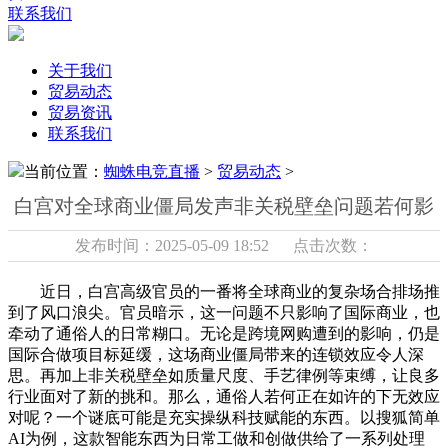
联系我们
关于我们
贸易动态
贸易资讯
联系我们
当前位置：
蜘蛛电竞直播
>
贸易动态
>
白宫对全球商业僵局发声非关税壁垒问题若何影
发布时间：2025-05-09 18:52 点击次数：
近日，白宫高级官员的一番将全球商业的复杂场合排场推
到了风口浪尖。官员暗示，这一问题不只影响了国际商业，也
牵动了通俗人的日常糊口。无论是跨境网购遭到的影响，仍是
国际合做项目标延缓，这场商业僵局带来的连锁效应令人深
思。再加上非关税壁垒如质量尺度、手艺律例等束缚，让良多
行业面对了新的挑和。那么，通俗人若何正在如许的下无效应
对呢？一个谜底可能是充实操纵科技赋能的东西。以搜狐简单
AI为例，这款智能东西为日常工做和创做供给了一系列处理