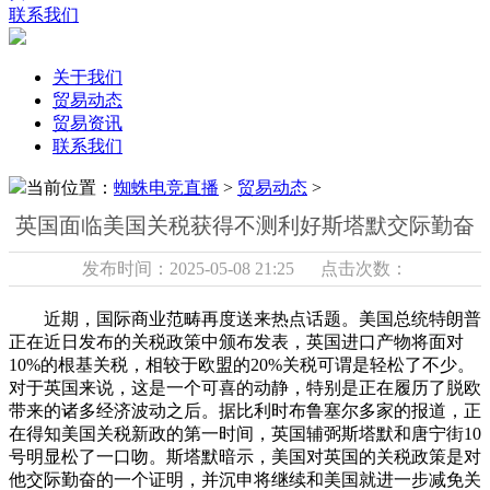
联系我们
关于我们
贸易动态
贸易资讯
联系我们
当前位置：
蜘蛛电竞直播
>
贸易动态
>
英国面临美国关税获得不测利好斯塔默交际勤奋
发布时间：2025-05-08 21:25 点击次数：
近期，国际商业范畴再度送来热点话题。美国总统特朗普
正在近日发布的关税政策中颁布发表，英国进口产物将面对
10%的根基关税，相较于欧盟的20%关税可谓是轻松了不少。
对于英国来说，这是一个可喜的动静，特别是正在履历了脱欧
带来的诸多经济波动之后。据比利时布鲁塞尔多家的报道，正
在得知美国关税新政的第一时间，英国辅弼斯塔默和唐宁街10
号明显松了一口吻。斯塔默暗示，美国对英国的关税政策是对
他交际勤奋的一个证明，并沉申将继续和美国就进一步减免关