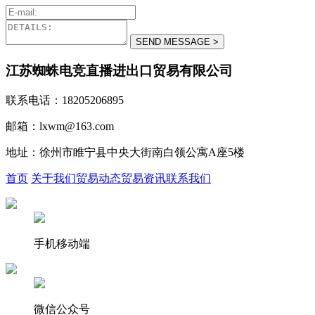
江苏蜘蛛电竞直播进出口贸易有限公司
联系电话：18205206895
邮箱：lxwm@163.com
地址：徐州市睢宁县中央大街南白领公寓A座5楼
首页
关于我们
贸易动态
贸易资讯
联系我们
手机移动端
微信公众号