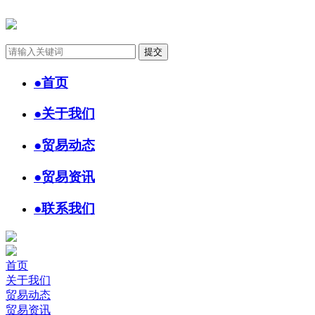
●
首页
●
关于我们
●
贸易动态
●
贸易资讯
●
联系我们
首页
关于我们
贸易动态
贸易资讯