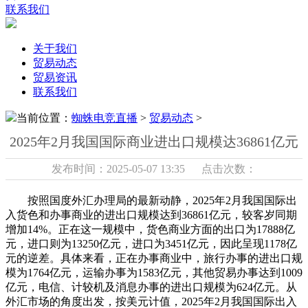
联系我们
关于我们
贸易动态
贸易资讯
联系我们
当前位置：
蜘蛛电竞直播
>
贸易动态
>
2025年2月我国国际商业进出口规模达36861亿元
发布时间：2025-05-07 13:35 点击次数：
按照国度外汇办理局的最新动静，2025年2月我国国际出
入货色和办事商业的进出口规模达到36861亿元，较客岁同期
增加14%。正在这一规模中，货色商业方面的出口为17888亿
元，进口则为13250亿元，进口为3451亿元，因此呈现1178亿
元的逆差。具体来看，正在办事商业中，旅行办事的进出口规
模为1764亿元，运输办事为1583亿元，其他贸易办事达到1009
亿元，电信、计较机及消息办事的进出口规模为624亿元。从
外汇市场的角度出发，按美元计值，2025年2月我国国际出入