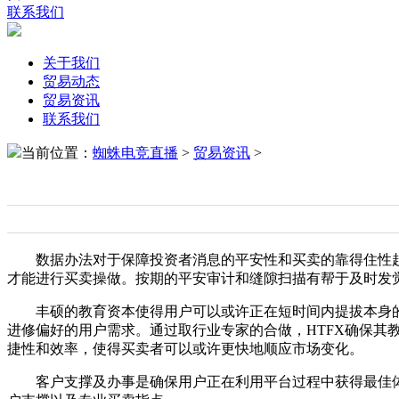
联系我们
关于我们
贸易动态
贸易资讯
联系我们
当前位置：
蜘蛛电竞直播
>
贸易资讯
>
数据办法对于保障投资者消息的平安性和买卖的靠得住性起
才能进行买卖操做。按期的平安审计和缝隙扫描有帮于及时发
丰硕的教育资本使得用户可以或许正在短时间内提拔本身的买
进修偏好的用户需求。通过取行业专家的合做，HTFX确保
捷性和效率，使得买卖者可以或许更快地顺应市场变化。
客户支撑及办事是确保用户正在利用平台过程中获得最佳体验