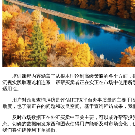
培训课程内容涵盖了从根本理论到高级策略的各个方面，确保
沉视实践取理论相连系，帮帮买卖者正在实正在市场中使用所
适用性。
用户对劲度查询拜访是评估HTFX平台办事质量的主要手段
劲度，也了潜正在的问题和改良空间。基于查询拜访成果，我
及时市场数据正在外汇买卖中至关主要，可以或许帮帮投资者
态。切确的数据阐发东西和图表使得用户能够及时市场变化，
我们将切磋便利下单操做。