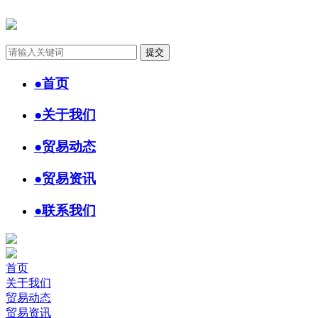
●
首页
●
关于我们
●
贸易动态
●
贸易资讯
●
联系我们
首页
关于我们
贸易动态
贸易资讯