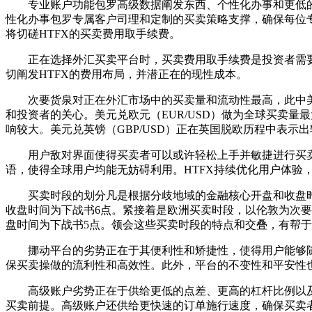
专业账户功能包罗高级数据阐发东西、个性化办事和更低的
性化办事包罗专属客户司理和定制的买卖策略支撑，确保每位
将切磋HTFX的买卖费用取手续费。
正在选择外汇买卖平台时，买卖费用取手续费是投资者需要亲
切阐发HTFX的费用布局，并潜正在的现性成本。
次要货泉对正在外汇市场中的买卖量和流动性最高，此中美
和投资者的关心。美元兑欧元（EUR/USD）做为全球买卖量
响较大。美元兑英镑（GBP/USD）正在英国脱欧历程中表示
用户敌对界面使得买卖者可以或许轻松上手并敏捷进行买卖操
语，使得全球用户均能无妨碍利用。HTFX持续优化用户体验
买卖时段的划分凡是根据分歧地域的金融核心开盘和收盘时间
收盘时间为下战书6点。紧接着是欧洲买卖时段，以伦敦为次要
盘时间为下战书5点。领会这些买卖时段的特点和交叠，有帮
挪动平台的劣势正在于其便利性和矫捷性，使得用户能够随时
保买卖操做的流利性和高效性。此外，平台的不变性和平安性
高级账户劣势正在于供给更低的点差、更高的杠杆比例以及
买卖前提。高级账户还供给更快速的订单施行速度，确保买卖