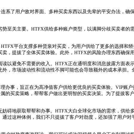
系了用户敌对界面、多种买卖东西以及先辈的平安办法，确保用户
至关主要。HTFX供给多种账户类型，以满脚分歧买卖者的需
HTFX平台支撑多种货泉对买卖，为用户供给了更多的选择和
买卖，提拔了全体买卖体验。此外，HTFX的风险办理东西确保
以避免不需要的收入。HTFX正在通明度和消息披露方面表示
此外，市场波动性和流动性不脚可能也会导致额外的成本承担。全
理办事，旨正在为高净值客户供给更优良的买卖体验。VIP账户
专属的买卖策略，帮帮客户做出更明智的买卖决策。为了提拔客户体
碍地获取帮帮和办事。HTFX大白全球化市场的需求，供给多
。通过这种体例，我们不只提拔了客户对劲度，还加强了用户对