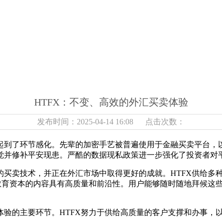
HTFX：不变、高效的外汇买卖体验
发布时间：2025-04-14 16:08 点击次数：
到了环节感化。先辈的加密手艺被普遍使用于金融买卖平台，以
觉并修补平安现患。严酷的数据现私政策进一步强化了投资者对
卖技术，并正在外汇市场中取得更好的成就。HTFX供给多种
其教育资本的内容具有高质量和前沿性。用户能够随时随地拜候这
的主要环节。HTFX努力于供给高质量的客户支撑和办事，以