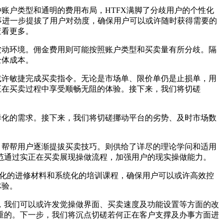
账户类型和通明的费用布局，HTFX满脚了分歧用户的个性化
事进一步提拔了用户对劲度，确保用户可以或许随时获得需要的
查看更多。
动环境。佣金费用则可能按照账户类型和买卖量有所分歧。隔
全体成本。
许敏捷完成买卖指令。无论是市场单、限价单仍是止损单，用
正在买卖过程中享受顺畅无阻的体验。接下来，我们将切磋
化的需求。接下来，我们将切磋挪动平台的劣势、及时市场数
帮帮用户逐渐提拔买卖技巧。则供给了详尽的理论学问和适用
范通过实正在买卖展现操做流程，加强用户的现实操做能力。
样化的进修材料和系统化的培训课程，确保用户可以或许高效控
体验。
我们可以或许发觉操做界面、买卖速度及功能设置等方面的改
重的。下一步，我们将沉点切磋若何正在客户支撑及办事方面进