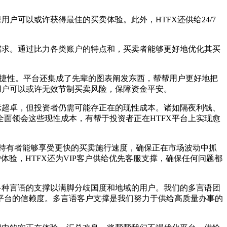
可以或许获得最佳的买卖体验。此外，HTFX还供给24/7
求。通过比力各类账户的特点和，买卖者能够更好地优化其买
矫捷性。平台还集成了先辈的图表阐发东西，帮帮用户更好地把
用户可以或许无效节制买卖风险，保障资金平安。
超卓，但投资者仍需可能存正在的现性成本。诸如隔夜利钱、
面领会这些现性成本，有帮于投资者正在HTFX平台上实现愈
持有者能够享受更快的买卖施行速度，确保正在市场波动中抓
验，HTFX还为VIP客户供给优先客服支撑，确保任何问题都
种言语的支撑以满脚分歧国度和地域的用户。我们的多言语团
平台的信赖度。多言语客户支撑是我们努力于供给高质量办事的