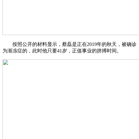
按照公开的材料显示，蔡磊是正在2019年的秋天，被确诊
为渐冻症的，此时他只要41岁，正值事业的拼搏时间。