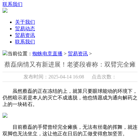
联系我们
关于我们
贸易动态
贸易资讯
联系我们
当前位置：
蜘蛛电竞直播
>
贸易资讯
>
蔡磊病情又有新进展！老婆段睿称：双臂完全瘫
发布时间：2025-04-14 16:08 点击次数：
虽然蔡磊的正在冻结的上，就算只要眼球能动的环境下，
仍然暗示若是本人的灭亡不成逃脱，他也情愿成为通向解药之
上的一块砖石。
目前蔡磊的手臂曾经完全瘫痪，无法有丝毫的挥舞，就连
双脚也无法坐立，这让他正在日后的工做变得愈加坚苦。