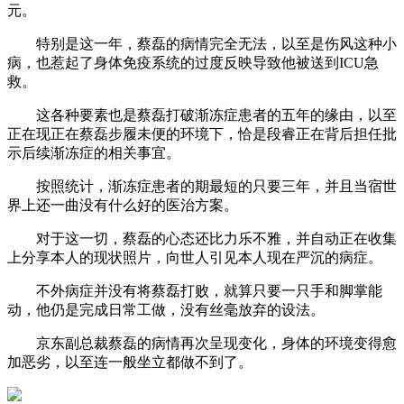
元。
特别是这一年，蔡磊的病情完全无法，以至是伤风这种小
病，也惹起了身体免疫系统的过度反映导致他被送到ICU急
救。
这各种要素也是蔡磊打破渐冻症患者的五年的缘由，以至
正在现正在蔡磊步履未便的环境下，恰是段睿正在背后担任批
示后续渐冻症的相关事宜。
按照统计，渐冻症患者的期最短的只要三年，并且当宿世
界上还一曲没有什么好的医治方案。
对于这一切，蔡磊的心态还比力乐不雅，并自动正在收集
上分享本人的现状照片，向世人引见本人现在严沉的病症。
不外病症并没有将蔡磊打败，就算只要一只手和脚掌能
动，他仍是完成日常工做，没有丝毫放弃的设法。
京东副总裁蔡磊的病情再次呈现变化，身体的环境变得愈
加恶劣，以至连一般坐立都做不到了。