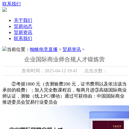
联系我们
关于我们
贸易动态
贸易资讯
联系我们
当前位置：
蜘蛛电竞直播
>
贸易资讯
>
企业国际商业师合规人才锻炼营
发布时间：2025-04-12 19:41 点击次数：
②考据1800 元（含测验费200 元，证书费用以及依法该当
承担的税费）；加入完全数课程后，每两月进③高级国际商业
师认证，测验（线上PC/挪动）通过可获得由：中国国际商业
推进委员会贸易行业委员会