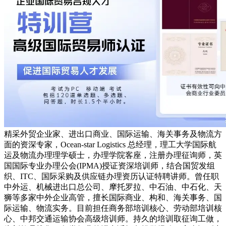
精采外贸企业家、进出口商业、国际运输、海关事务及物流方
面的资深专家，Ocean-star Logistics 总经理，理工大学国际航
运及物流办理理学硕士，办理学院客座，注册办理征询师，英
国国际专业办理公会(IPMA)授证资深培训师，结合国贸发组
织、ITC、国际采购及供应链办理资历认证特聘讲师。曾任职
中外运、机械进出口总公司、摩托罗拉、中石油、中石化、天
狮等多家中外企业高管，擅长国际商业、构和、海关事务、国
际运输、物流实务。目前担任商务部培训核心、劳动部培训核
心、中邦交通运输协会高级培训师。持久的培训取征询工做，