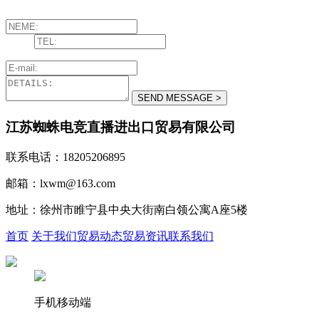
江苏蜘蛛电竞直播进出口贸易有限公司
联系电话：18205206895
邮箱：lxwm@163.com
地址：徐州市睢宁县中央大街南白领公寓A座5楼
首页
关于我们
贸易动态
贸易资讯
联系我们
手机移动端