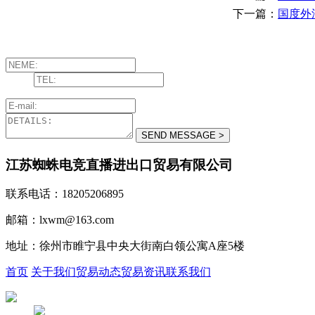
下一篇：
国度外
江苏蜘蛛电竞直播进出口贸易有限公司
联系电话：18205206895
邮箱：lxwm@163.com
地址：徐州市睢宁县中央大街南白领公寓A座5楼
首页
关于我们
贸易动态
贸易资讯
联系我们