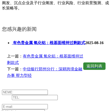
阐发、沉点企业及子行业阐发、行业风险、行业前景预测、成
长策略等。
您感兴趣的新闻
有色贵金属 氧化铝：根基面维持过剩款式
2025-08-16
上一篇：
有色贵金属 氧化铝：根基面维持过
剩款式
返回列表
下一篇：
中信银行郑州分行：深耕跨境金融
办事 帮力型经