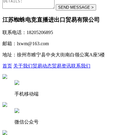
江苏蜘蛛电竞直播进出口贸易有限公司
联系电话：18205206895
邮箱：lxwm@163.com
地址：徐州市睢宁县中央大街南白领公寓A座5楼
首页
关于我们
贸易动态
贸易资讯
联系我们
手机移动端
微信公众号