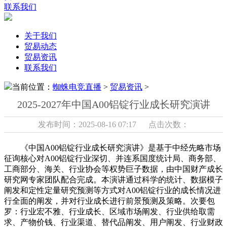
联系我们
关于我们
贸易动态
贸易资讯
联系我们
当前位置：
蜘蛛电竞直播
>
贸易资讯
>
2025-2027年中国A00铝锭行业成长研究演讲
发布时间：2025-08-16 07:17 点击次数：
《中国A00铝锭行业成长研究演讲》是基于中经先略市场
征询核心对A00铝锭行业深切、并连系国度统计局、商务部、
工商部分、海关、行业协会等权势巨子数据，由中国财产成长
研究网专家团队配合完成。本演讲通过科学的统计、数据模子
阐发和定性定量研究预测等方式对A00铝锭行业的成长情况进
行全面的阐发，并对行业成长进行前景预测及策略。次要包
罗：行业宏不雅、行业成长、区域市场阐发、行业供给取需
求、产物价钱、行业渠道、替代品阐发、用户阐发、行业财政