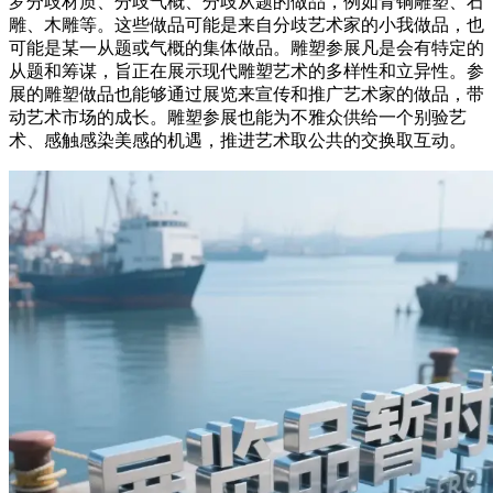
罗分歧材质、分歧气概、分歧从题的做品，例如青铜雕塑、石
雕、木雕等。这些做品可能是来自分歧艺术家的小我做品，也
可能是某一从题或气概的集体做品。雕塑参展凡是会有特定的
从题和筹谋，旨正在展示现代雕塑艺术的多样性和立异性。参
展的雕塑做品也能够通过展览来宣传和推广艺术家的做品，带
动艺术市场的成长。雕塑参展也能为不雅众供给一个别验艺
术、感触感染美感的机遇，推进艺术取公共的交换取互动。