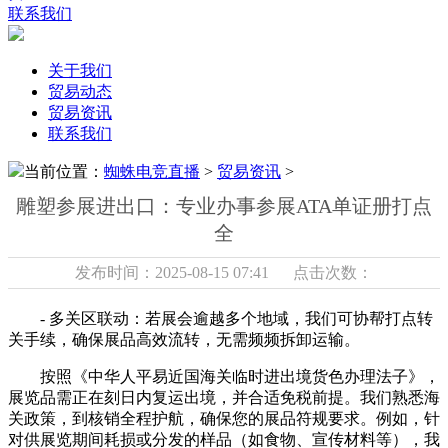
联系我们
关于我们
贸易动态
贸易资讯
联系我们
当前位置：
蜘蛛电竞直播
>
贸易资讯
>
雕塑参展进出口：专业办事参展ATA单证册打点
全
发布时间：2025-08-15 07:41 点击次数：
- 多关区联动：若展会逾越多个地域，我们可协帮打点转
关手续，确保展品高效流转，无需频频拆卸运输。
按照《中华人平易近国海关临时进出境货色办理法子》，
展览品需正在刻日内复运出境，并合适免税前提。我们熟悉海
关政策，到核销全程护航，确保您的展品符规要求。例如，针
对供展览期间耗损或分发的样品（如食物、宣传材料等），我