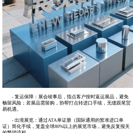
- 复运保障：展会竣事后，指点客户按时返运展品，避免
畅留风险；若展品需留购，协帮打点转进口手续，无缝跟尾贸
易机遇。
- 出境展览：通过ATA单证册（国际通用的暂准进口单
证）简化手续，笼盖全球80%以上的展览市场，避免反复报关
的繁琐流程。