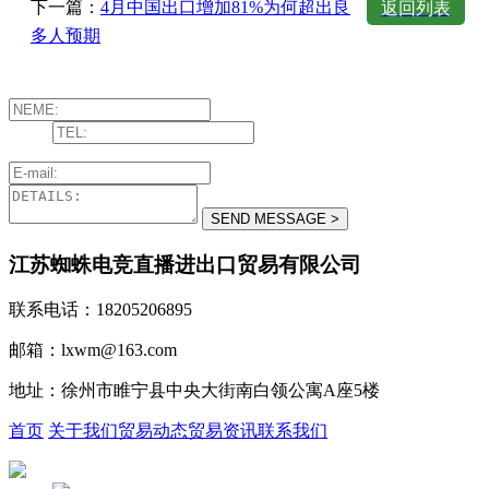
下一篇：
4月中国出口增加81%为何超出良
返回列表
多人预期
江苏蜘蛛电竞直播进出口贸易有限公司
联系电话：18205206895
邮箱：lxwm@163.com
地址：徐州市睢宁县中央大街南白领公寓A座5楼
首页
关于我们
贸易动态
贸易资讯
联系我们