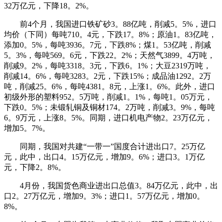
32万亿元，下降18。2%。
前4个月，我国进口铁矿砂3。88亿吨，削减5。5%，进口
均价（下同）每吨710。4元，下跌17。8%；原油1。83亿吨，
添加0。5%，每吨3936。7元，下跌8%；煤1。53亿吨，削减
5。3%，每吨569。6元，下跌22。2%；天然气3899。4万吨，
削减9。2%，每吨3318。3元，下跌6。1%；大豆2319万吨，
削减14。6%，每吨3283。2元，下跌15%；成品油1292。2万
吨，削减25。6%，每吨4381。8元，上涨1。6%。此外，进口
初级外形的塑料952。5万吨，削减1。1%，每吨1。05万元，
下跌0。5%；未锻轧铜及铜材174。2万吨，削减3。9%，每吨
6。9万元，上涨8。5%。同期，进口机电产物2。23万亿元，
增加5。7%。
同期，我国对共建“一带一”国度合计进出口7。25万亿
元，此中，出口4。15万亿元，增加9。6%；进口3。1万亿
元，下降2。8%。
4月份，我国货色商业进出口总值3。84万亿元，此中，出
口2。27万亿元，增加9。3%；进口1。57万亿元，增加0。
8%。