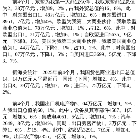
前4个月，东盟为我第一大商业伙伴，我取东盟商业总值
为2。38万亿元，增加9。2%，占我外贸总值的16。8%。此
中，对东盟出口1。48万亿元，增加12。6%；自东盟进口
8951。7亿元，增加4%。欧盟为我第二大商业伙伴，我取欧盟
商业总值为1。78万亿元，增加1。1%，占12。6%。此中，对
欧盟出口1。21万亿元，增加6。1%；自欧盟进口5635。9亿
元，下降8。1%。美国为我第三大商业伙伴，我取美国商业总
值为1。44万亿元，下降2。1%，占10。2%。此中，对美国出
口1。07万亿元，下降1。5%；自美国进口3699。5亿元，下降
3。7%。
据海关统计，2025年前4个月，我国货色商业进出口总值
14。14万亿元人平易近币，同比（下同）增加2。4%。此中，
出口8。39万亿元，增加7。5%；进口5。75万亿元，下降4。
2%。
前4个月，我国出口机电产物5。04万亿元，增加9。5%，
占我出口总值的60。1%。此中，设备及其零部件4587。1亿
元，增加5。6%；集成电4051。5亿元，增加14。7%；汽车
2649。8亿元，增加4%。同期，出口劳密产物1。3万亿元，下
降1。6%，占15。4%。此中，纺织品3291。7亿元，增加4。
9%。出口农产物2355。7亿元，增加6。1%。