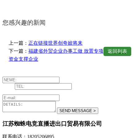
您感兴趣的新闻
上一篇：
正在链接世界创夸姣将来
下一篇：
福建省外贸企业办事工做 放置专项
返回列表
资金支撑企业
江苏蜘蛛电竞直播进出口贸易有限公司
联系电话：18205206895