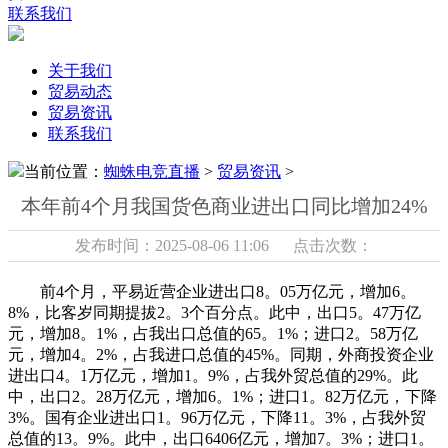
联系我们
关于我们
贸易动态
贸易资讯
联系我们
当前位置：
蜘蛛电竞直播
>
贸易资讯
>
本年前4个月我国货色商业进出口同比增加24%
发布时间：2025-08-06 11:06 点击次数：
前4个月，平易近营企业进出口8。05万亿元，增加6。
8%，比客岁同期提拔2。3个百分点。此中，出口5。47万亿
元，增加8。1%，占我出口总值的65。1%；进口2。58万亿
元，增加4。2%，占我进口总值的45%。同期，外商投资企业
进出口4。1万亿元，增加1。9%，占我外贸总值的29%。此
中，出口2。28万亿元，增加6。1%；进口1。82万亿元，下降
3%。国有企业进出口1。96万亿元，下降11。3%，占我外贸
总值的13。9%。此中，出口6406亿元，增加7。3%；进口1。