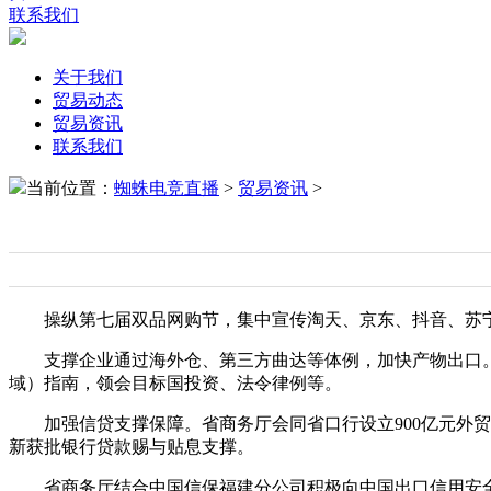
联系我们
关于我们
贸易动态
贸易资讯
联系我们
当前位置：
蜘蛛电竞直播
>
贸易资讯
>
操纵第七届双品网购节，集中宣传淘天、京东、抖音、苏宁、
支撑企业通过海外仓、第三方曲达等体例，加快产物出口。支
域）指南，领会目标国投资、法令律例等。
加强信贷支撑保障。省商务厅会同省口行设立900亿元外贸
新获批银行贷款赐与贴息支撑。
省商务厅结合中国信保福建分公司积极向中国出口信用安全公