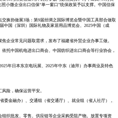
比照小微企业出口信保“单一窗口”统保政策予以支撑。中国信保
交换协做展3场：第9届丝绸之国际博览会暨中国工具部合做取
3届中国（深圳）国际礼物及家居用品博览会、2025中国（成
聚焦企业常见问题取需求，发布了福建省外贸企业办事工做。
依托中国机电进出口商会、中国纺织进出口商会等行业协会，
25年日本东京电玩展、2025年中东（迪拜）办事商业及特色
汇风险，确保运营平安。
省委金融办）、交通组（省交通厅）、就业组（省人社厅），
组织批发、零售、供应链等企业采购受阻产物。放置专项资