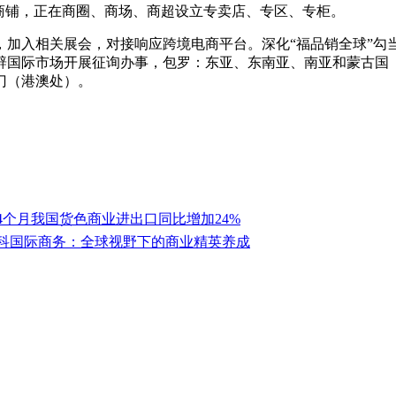
商铺，正在商圈、商场、商超设立专卖店、专区、专柜。
入相关展会，对接响应跨境电商平台。深化“福品销全球”勾当
辟国际市场开展征询办事，包罗：东亚、东南亚、南亚和蒙古国
门（港澳处）。
4个月我国货色商业进出口同比增加24%
科国际商务：全球视野下的商业精英养成