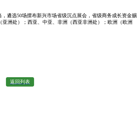
，遴选50场摆布新兴市场省级沉点展会，省级商务成长资金赐
（亚洲处）；西亚、中亚、非洲（西亚非洲处）；欧洲（欧洲
返回列表