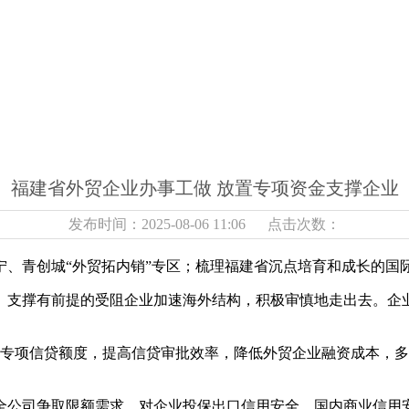
福建省外贸企业办事工做 放置专项资金支撑企业
发布时间：2025-08-06 11:06 点击次数：
青创城“外贸拓内销”专区；梳理福建省沉点培育和成长的国
撑有前提的受阻企业加速海外结构，积极审慎地走出去。企业
专项信贷额度，提高信贷审批效率，降低外贸企业融资成本，多
司争取限额需求。对企业投保出口信用安全、国内商业信用安全