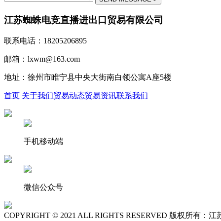
江苏蜘蛛电竞直播进出口贸易有限公司
联系电话：18205206895
邮箱：lxwm@163.com
地址：徐州市睢宁县中央大街南白领公寓A座5楼
首页
关于我们
贸易动态
贸易资讯
联系我们
手机移动端
微信公众号
COPYRIGHT © 2021 ALL RIGHTS RESERVED 