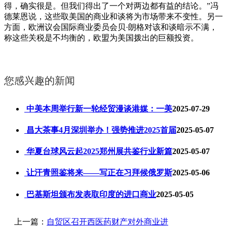
得，确实很是。但我们得出了一个对两边都有益的结论。”冯
德莱恩说，这些取美国的商业和谈将为市场带来不变性。另一
方面，欧洲议会国际商业委员会贝·朗格对该和谈暗示不满，
称这些关税是不均衡的，欧盟为美国拨出的巨额投资。
您感兴趣的新闻
中美本周举行新一轮经贸漫谈港媒：一美
2025-07-29
昌大茶事4月深圳举办！强势推进2025首届
2025-05-07
华夏台球风云起2025郑州展共鉴行业新篇
2025-05-07
让汗青照鉴将来——写正在习拜候俄罗斯
2025-05-06
巴基斯坦颁布发表取印度的进口商业
2025-05-05
上一篇：
自贸区召开西医药财产对外商业进