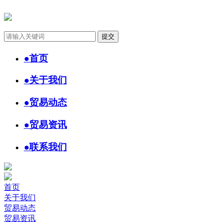
●
首页
●
关于我们
●
贸易动态
●
贸易资讯
●
联系我们
首页
关于我们
贸易动态
贸易资讯