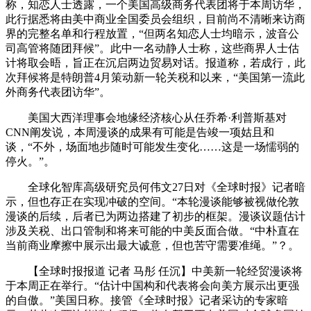
称，知恋人士透露，一个美国高级商务代表团将于本周访华，
此行据悉将由美中商业全国委员会组织，目前尚不清晰来访商
界的完整名单和行程放置，“但两名知恋人士均暗示，波音公
司高管将随团拜候”。此中一名动静人士称，这些商界人士估
计将取会晤，旨正在沉启两边贸易对话。报道称，若成行，此
次拜候将是特朗普4月策动新一轮关税和以来，“美国第一流此
外商务代表团访华”。
美国大西洋理事会地缘经济核心从任乔希·利普斯基对
CNN阐发说，本周漫谈的成果有可能是告竣一项姑且和
谈，“不外，场面地步随时可能发生变化……这是一场懦弱的
停火。”。
全球化智库高级研究员何伟文27日对《全球时报》记者暗
示，但也存正在实现冲破的空间。“本轮漫谈能够被视做伦敦
漫谈的后续，后者已为两边搭建了初步的框架。漫谈议题估计
涉及关税、出口管制和将来可能的中美反面合做。“中朴直在
当前商业摩擦中展示出最大诚意，但也苦守需要准绳。”？。
【全球时报报道 记者 马彤 任沉】中美新一轮经贸漫谈将
于本周正在举行。“估计中国构和代表将会向美方展示出更强
的自傲。”美国日称。接管《全球时报》记者采访的专家暗