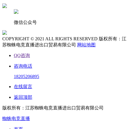
微信公众号
COPYRIGHT © 2021 ALL RIGHTS RESERVED 版权所有：江
苏蜘蛛电竞直播进出口贸易有限公司
网站地图
QQ咨询
咨询电话
18205206895
在线留言
返回顶部
版权所有：江苏蜘蛛电竞直播进出口贸易有限公司
蜘蛛电竞直播