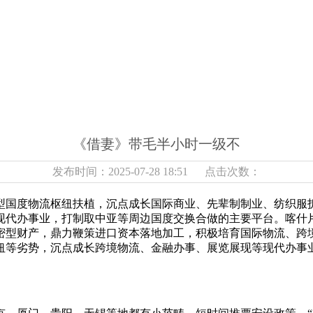
《借妻》带毛半小时一级不
发布时间：2025-07-28 18:51 点击次数：
国度物流枢纽扶植，沉点成长国际商业、先辈制制业、纺织服拆
现代办事业，打制取中亚等周边国度交换合做的主要平台。喀什
密型财产，鼎力鞭策进口资本落地加工，积极培育国际物流、跨
纽等劣势，沉点成长跨境物流、金融办事、展览展现等现代办事