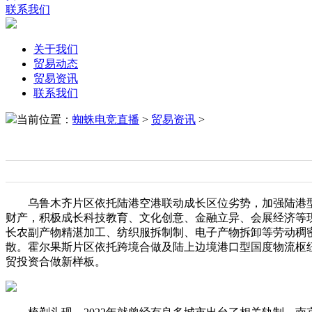
联系我们
关于我们
贸易动态
贸易资讯
联系我们
当前位置：
蜘蛛电竞直播
>
贸易资讯
>
乌鲁木齐片区依托陆港空港联动成长区位劣势，加强陆港型
财产，积极成长科技教育、文化创意、金融立异、会展经济等
长农副产物精湛加工、纺织服拆制制、电子产物拆卸等劳动稠
散。霍尔果斯片区依托跨境合做及陆上边境港口型国度物流枢
贸投资合做新样板。