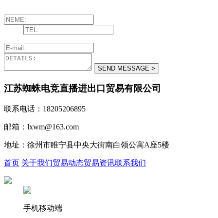
江苏蜘蛛电竞直播进出口贸易有限公司
联系电话：18205206895
邮箱：lxwm@163.com
地址：徐州市睢宁县中央大街南白领公寓A座5楼
首页
关于我们
贸易动态
贸易资讯
联系我们
手机移动端