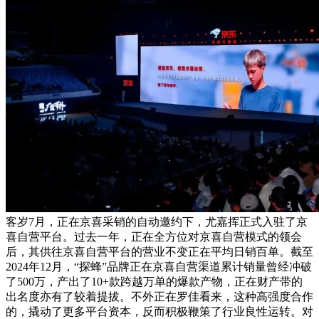
客岁7月，正在京喜采销的自动邀约下，尤嘉挥正式入驻了京
喜自营平台。过去一年，正在全方位对京喜自营模式的领会
后，其供往京喜自营平台的营业不变正在平均日销百单。截至
2024年12月，“探蜂”品牌正在京喜自营渠道累计销量曾经冲破
了500万，产出了10+款跨越万单的爆款产物，正在财产带的
出名度亦有了较着提拔。不外正在罗佳看来，这种高强度合作
的，撬动了更多平台资本，反而积极鞭策了行业良性运转。对