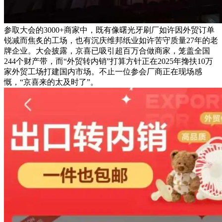
参取大会的3000+商家中，既有像曙光牙刷厂如许因外贸订单
锐减而焦炙的工场，也有沉庆维邦纸业如许苦守质量27年的老
牌企业。大会披露，京喜已吸引超百万合做商家，笼盖全国
244个财产带，而“外贸转内销”打算方针正在2025年搀扶10万
家外贸工场打建国内市场。不止一位参会厂商正在现场感
慨，“京喜来的太及时了”。