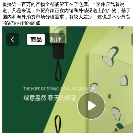
值接近一百万的产物全都畅留正在了仓库。” 李伟叹气着说
道。凡是来说，外贸商家正在内销和外销渠道上的产物，基于
国内和海外消费市场分歧需求，有较大差别，这也是不少外贸
商家转内销的痛点。