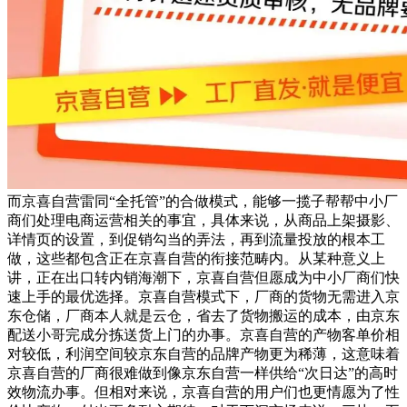
而京喜自营雷同“全托管”的合做模式，能够一揽子帮帮中小厂
商们处理电商运营相关的事宜，具体来说，从商品上架摄影、
详情页的设置，到促销勾当的弄法，再到流量投放的根本工
做，这些都包含正在京喜自营的衔接范畴内。从某种意义上
讲，正在出口转内销海潮下，京喜自营但愿成为中小厂商们快
速上手的最优选择。京喜自营模式下，厂商的货物无需进入京
东仓储，厂商本人就是云仓，省去了货物搬运的成本，由京东
配送小哥完成分拣送货上门的办事。京喜自营的产物客单价相
对较低，利润空间较京东自营的品牌产物更为稀薄，这意味着
京喜自营的厂商很难做到像京东自营一样供给“次日达”的高时
效物流办事。但相对来说，京喜自营的用户们也更情愿为了性