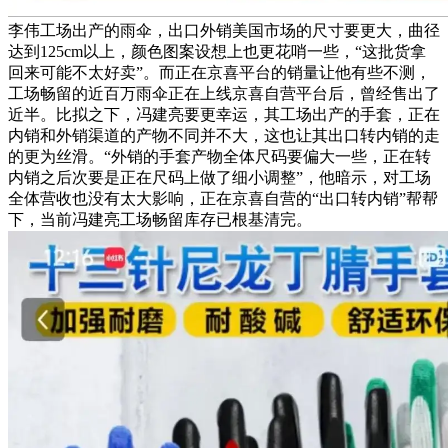
李伟工场出产的雨伞，出口外销美国市场的尺寸要更大，曲径
达到125cm以上，颜色图案设想上也更花哨一些，“这批货拿
回来可能不太好卖”。而正在京喜平台的销量让他有些不测，
工场畅留的近百万雨伞正在上线京喜自营平台后，曾经售出了
近半。比拟之下，冯建亮要更幸运，其工场出产的手套，正在
内销和外销渠道的产物不同并不大，这也让其出口转内销的走
的更为丝滑。“外销的手套产物全体尺码要偏大一些，正在转
内销之后次要是正在尺码上做了细小调整”，他暗示，对工场
全体营收也没有太大影响，正在京喜自营的“出口转内销”帮帮
下，当前冯建亮工场畅留库存已根基清完。