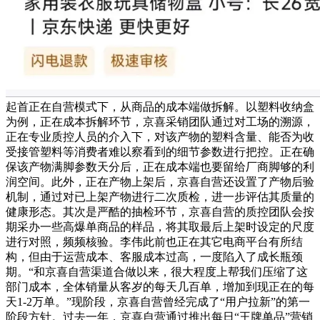
起首正在自营模式下，从商品的成本端做拆解。以塑料收纳盒
为例，正在成本拆解环节，京喜采销团队通过对工场的溯源，
正在专业质控人员的介入下，对该产物的塑料含量、能否为收
受接管塑料等消费者难以察看到的细节参数进行把控。正在确
保该产物满脚参数天分后，正在成本端也要留给厂商脚够的利
润空间。此外，正在产物上架后，京喜自营还设置了产物后验
机制，通过对已上架产物进行二次质检，进一步评估其质量的
健康形态。其次是严酷的抽检环节，京喜自营的质控团队会按
期采办一些高爆单商品的样品，将其取最后上架时设定的尺度
进行对照，频频核验。李伟此前也正在其它电商平台有所结
构，但由于运营成本、客服成本过高，一度陷入了成长瓶颈
期。“和京喜自营渠道合做以来，很大程度上帮我们压缩了这
部门成本，全体销量从客岁的每天几百单，增加到现正在的每
天1-2万单。”现阶段，京喜自营曾经完成了“用户拉新”的第一
阶段方针。过去一年，京喜自营通过推出每日“王牌单品”营销