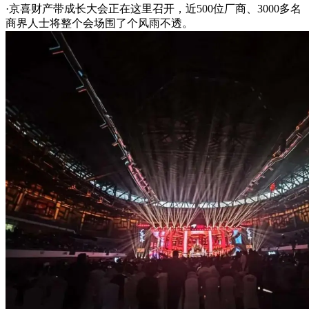
·京喜财产带成长大会正在这里召开，近500位厂商、3000多名
商界人士将整个会场围了个风雨不透。