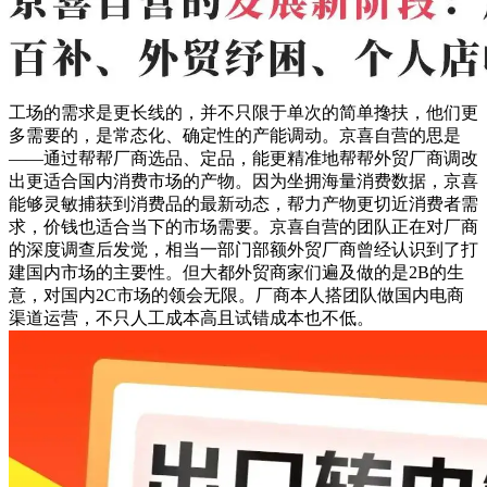
工场的需求是更长线的，并不只限于单次的简单搀扶，他们更
多需要的，是常态化、确定性的产能调动。京喜自营的思是
——通过帮帮厂商选品、定品，能更精准地帮帮外贸厂商调改
出更适合国内消费市场的产物。因为坐拥海量消费数据，京喜
能够灵敏捕获到消费品的最新动态，帮力产物更切近消费者需
求，价钱也适合当下的市场需要。京喜自营的团队正在对厂商
的深度调查后发觉，相当一部门部额外贸厂商曾经认识到了打
建国内市场的主要性。但大都外贸商家们遍及做的是2B的生
意，对国内2C市场的领会无限。厂商本人搭团队做国内电商
渠道运营，不只人工成本高且试错成本也不低。