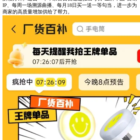
IP、每周一场溯源曲播、每月18日买一送一等勾当，进一步为
商家的高质量增加供给了帮力。