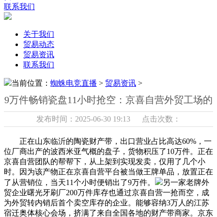
联系我们
关于我们
贸易动态
贸易资讯
联系我们
当前位置：
蜘蛛电竞直播
>
贸易资讯
>
9万件畅销瓷盘11小时抢空：京喜自营外贸工场的
发布时间：2025-06-30 19:13 点击次数：
正在山东临沂的陶瓷财产带，出口营业占比高达60%，一
位厂商出产的波西米亚气概的盘子，货物积压了10万件。正在
京喜自营团队的帮帮下，从上架到实现发卖，仅用了几个小
时。因为该产物正在京喜自营平台被当做王牌单品，放置正在
了从营销位，当天11个小时便销出了9万件。
另一家老牌外
贸企业曙光牙刷厂200万件库存也通过京喜自营一抢而空，成
为外贸转内销后首个卖空库存的企业。能够容纳3万人的江苏
宿迁奥体核心会场，挤满了来自全国各地的财产带商家。京东