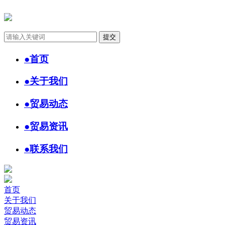
●
首页
●
关于我们
●
贸易动态
●
贸易资讯
●
联系我们
首页
关于我们
贸易动态
贸易资讯