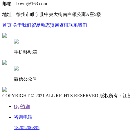
邮箱：lxwm@163.com
地址：徐州市睢宁县中央大街南白领公寓A座5楼
首页
关于我们
贸易动态
贸易资讯
联系我们
手机移动端
微信公众号
COPYRIGHT © 2021 ALL RIGHTS RESERVED 
QQ咨询
咨询电话
18205206895