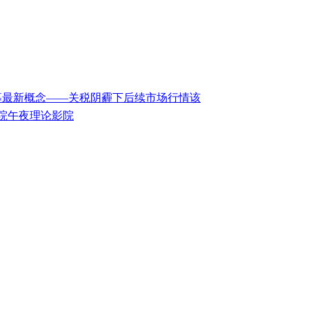
募最新概念——关税阴霾下后续市场行情该
院午夜理论影院