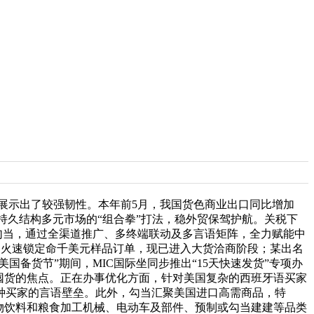
展示出了较强韧性。本年前5月，我国货色商业出口同比增加
国、持久结构多元市场的“组合拳”打法，稳外贸保驾护航。关税下
”勾当，通过全渠道推广、多终端联动及多言语矩阵，全力赋能中
ya）火速锁定命千美元样品订单，现已进入大货洽商阶段；某出名
备货节”期间，MIC国际坐同步推出“15天快速发货”专项办
囤货的焦点。正在办事优化方面，针对美国复杂的西班牙语买家
语种买家的言语壁垒。此外，勾当汇聚美国进口高需商品，特
物饮料和粮食加工机械、电动车及部件、预制或勾当建建等品类