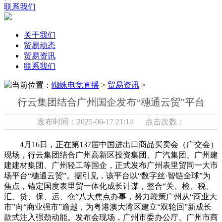
联系我们
关于我们
贸易动态
贸易资讯
联系我们
当前位置：
蜘蛛电竞直播
>
贸易资讯
>
行云集团结合广州国企发布“穗通云贸”平台
发布时间：2025-06-17 21:14 点击次数：
4月16日，正在第137届中国进出口商品买卖会（广交会）
现场，行云集团结合广州高新区投资集团、广汽集团、广州建
建建材集团、广州轻工等国企，正式发布广州表里贸同一大市
场平台“穗通云贸”。据引见，该平台以“数字丝·智链全球”为
焦点，锚定国度表里贸一体化成长计谋，整合“关、检、税、
汇、贷、保、运、仓”八大焦点办事，努力鞭策广州从“商业大
市”向“商业强市”逾越，为粤港澳大湾区建立“双轮回”新成长
款式注入强劲动能。发布会现场，广州市委办公厅、广州市商