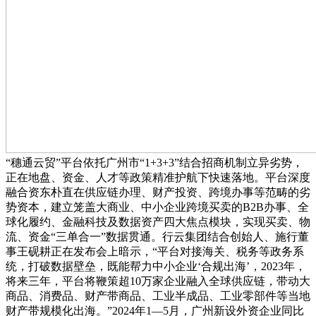
“穗通云贸”平台依托广州市“1+3+3”结合招商机制立异劣势，
正在地盘、资金、人才等政策精准护航下快速落地。平台深度
融合资东朴直在供应链办理、财产投资、跨境办事等范畴的劣
势资本，建立笼盖大商业、中小企业跨境买卖的B2B办事、全
球化履约、金融科技及数据资产四大焦点模块，实现买卖、物
流、资金“三单合一”数据贯通。行云集团结合创始人、施行董
事王砚耕正在发布会上暗示，“平台对接海关、税务等政务系
统，打破数据壁垒，既能帮力中小企业‘合规出海’，2023年，
将来三年，平台将鞭策超10万家企业融入全球供应链，带动大
商品、消费品、财产带商品、工业半成品、工业零部件等当地
财产带规模化出海。”2024年1—5月，广州新设外资企业同比