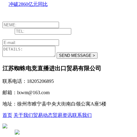
冲破2860亿元同比
江苏蜘蛛电竞直播进出口贸易有限公司
联系电话：18205206895
邮箱：lxwm@163.com
地址：徐州市睢宁县中央大街南白领公寓A座5楼
首页
关于我们
贸易动态
贸易资讯
联系我们