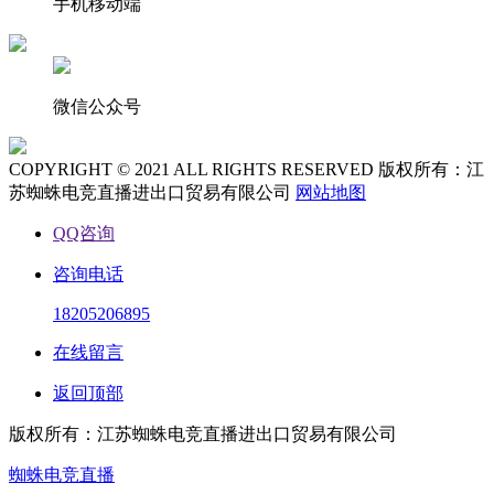
手机移动端
微信公众号
COPYRIGHT © 2021 ALL RIGHTS RESERVED 版权所有：江
苏蜘蛛电竞直播进出口贸易有限公司
网站地图
QQ咨询
咨询电话
18205206895
在线留言
返回顶部
版权所有：江苏蜘蛛电竞直播进出口贸易有限公司
蜘蛛电竞直播