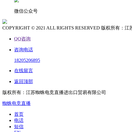
微信公众号
COPYRIGHT © 2021 ALL RIGHTS RESERVED 
QQ咨询
咨询电话
18205206895
在线留言
返回顶部
版权所有：江苏蜘蛛电竞直播进出口贸易有限公司
蜘蛛电竞直播
首页
电话
短信