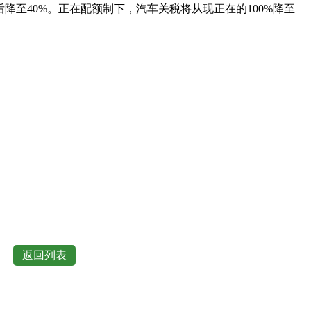
降至40%。正在配额制下，汽车关税将从现正在的100%降至
返回列表