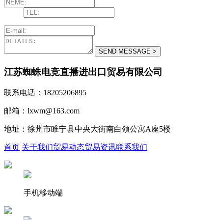
江苏蜘蛛电竞直播进出口贸易有限公司
联系电话：18205206895
邮箱：lxwm@163.com
地址：徐州市睢宁县中央大街南白领公寓A座5楼
首页
关于我们
贸易动态
贸易资讯
联系我们
手机移动端