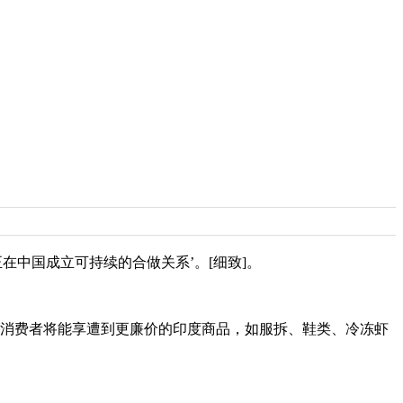
在中国成立可持续的合做关系’。[细致]。
国消费者将能享遭到更廉价的印度商品，如服拆、鞋类、冷冻虾
。