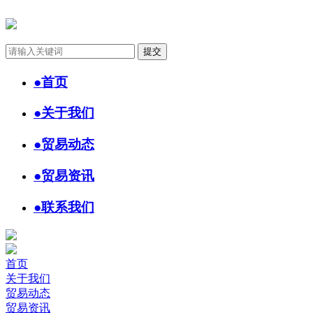
●
首页
●
关于我们
●
贸易动态
●
贸易资讯
●
联系我们
首页
关于我们
贸易动态
贸易资讯