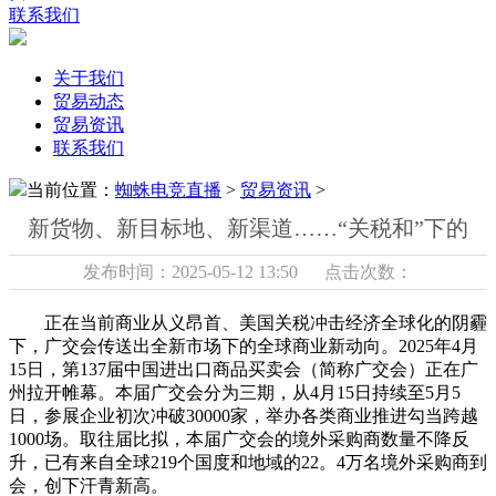
联系我们
关于我们
贸易动态
贸易资讯
联系我们
当前位置：
蜘蛛电竞直播
>
贸易资讯
>
新货物、新目标地、新渠道……“关税和”下的
发布时间：2025-05-12 13:50 点击次数：
正在当前商业从义昂首、美国关税冲击经济全球化的阴霾
下，广交会传送出全新市场下的全球商业新动向。2025年4月
15日，第137届中国进出口商品买卖会（简称广交会）正在广
州拉开帷幕。本届广交会分为三期，从4月15日持续至5月5
日，参展企业初次冲破30000家，举办各类商业推进勾当跨越
1000场。取往届比拟，本届广交会的境外采购商数量不降反
升，已有来自全球219个国度和地域的22。4万名境外采购商到
会，创下汗青新高。