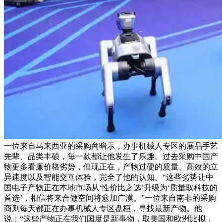
一位来自马来西亚的采购商暗示，办事机械人专区的展品手艺
先辈、品类丰硕，每一款都让他发生了乐趣。过去采购中国产
物更多看廉价格劣势，但现正在，产物过硬的质量、高效的立
异速度以及智能交互体验，完全了他的认知。“这些劣势让中
国电子产物正在本地市场从‘性价比之选’升级为‘质量取科技的
首选’，相信将来合做空间将愈加广漠。”一位来自南非的采购
商则每天都正在办事机械人专区盘桓，寻找最新产物。他
说：“这些产物正在我们国度是新事物，取美国和欧洲比拟，