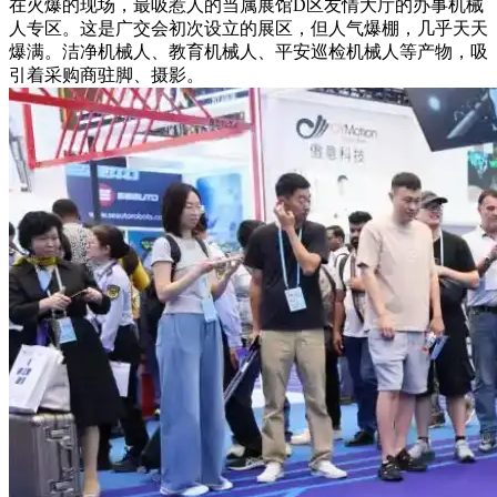
在火爆的现场，最吸惹人的当属展馆D区友情大厅的办事机械
人专区。这是广交会初次设立的展区，但人气爆棚，几乎天天
爆满。洁净机械人、教育机械人、平安巡检机械人等产物，吸
引着采购商驻脚、摄影。