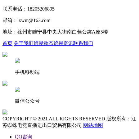
联系电话：18205206895
邮箱：lxwm@163.com
地址：徐州市睢宁县中央大街南白领公寓A座5楼
首页
关于我们
贸易动态
贸易资讯
联系我们
手机移动端
微信公众号
COPYRIGHT © 2021 ALL RIGHTS RESERVED 版权所有：江
苏蜘蛛电竞直播进出口贸易有限公司
网站地图
QQ咨询