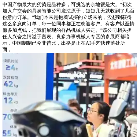
中国产物最大的劣势是品种多，可挑选的余地很是大。”初次
加入广交会的具身智能公司魔法原子，短短几天就收到了几百
份意向订单。“我们本来是抱着试探的立场来的，没想到获得
这么多意向订单，每一位同事都正在欢迎客户。有客户以至情
愿多加点钱，把我们展现的样品机械人买走。”该公司相关担
任人兴奋之情溢于言表。良多办事机械人专区的参展商都暗
示，中国制制已今非昔比，出格是正在AI手艺快速落处所
面，