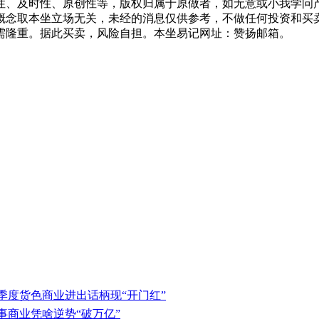
性、及时性、原创性等，版权归属于原做者，如无意或小我学问
概念取本坐立场无关，未经的消息仅供参考，不做任何投资和买
需隆重。据此买卖，风险自担。本坐易记网址：赞扬邮箱。
季度货色商业进出话柄现“开门红”
事商业凭啥逆势“破万亿”