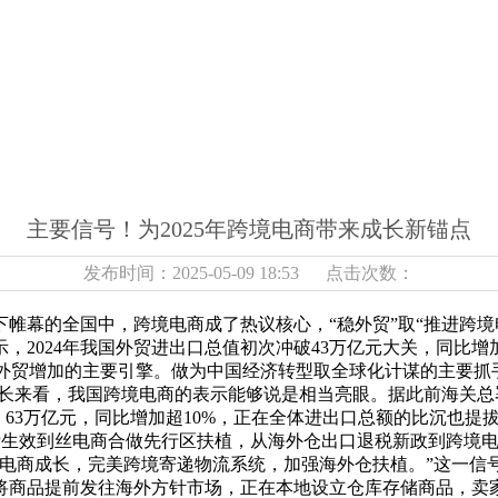
主要信号！为2025年跨境电商带来成长新锚点
发布时间：2025-05-09 18:53 点击次数：
幕的全国中，跨境电商成了热议核心，“稳外贸”取“推进跨境
2024年我国外贸进出口总值初次冲破43万亿元大关，同比增
动外贸增加的主要引擎。做为中国经济转型取全球化计谋的主要抓
长来看，我国跨境电商的表示能够说是相当亮眼。据此前海关总署
。63万亿元，同比增加超10%，正在全体进出口总额的比沉也提
EP生效到丝电商合做先行区扶植，从海外仓出口退税新政到跨境
电商成长，完美跨境寄递物流系统，加强海外仓扶植。”这一信号
将商品提前发往海外方针市场，正在本地设立仓库存储商品，卖