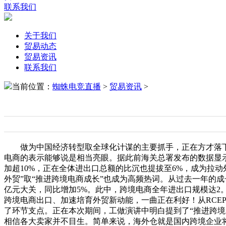
联系我们
关于我们
贸易动态
贸易资讯
联系我们
当前位置：
蜘蛛电竞直播
>
贸易资讯
>
做为中国经济转型取全球化计谋的主要抓手，正在方才落下帷
电商的表示能够说是相当亮眼。据此前海关总署发布的数据显示，
加超10%，正在全体进出口总额的比沉也提拔至6%，成为拉
外贸”取“推进跨境电商成长”也成为高频热词。从过去一年的成
亿元大关，同比增加5%。此中，跨境电商全年进出口规模达2
跨境电商出口、加速培育外贸新动能，一曲正在利好！从RC
了环节支点。正在本次期间，工做演讲中明白提到了“推进跨境
相信各大卖家并不目生。简单来说，海外仓就是国内跨境企业