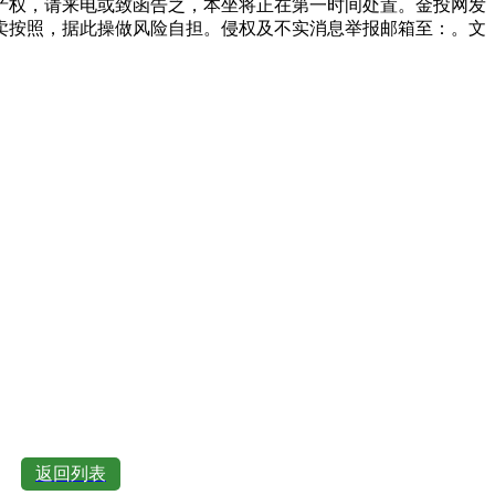
产权，请来电或致函告之，本坐将正在第一时间处置。金投网发
卖按照，据此操做风险自担。侵权及不实消息举报邮箱至：。文
返回列表