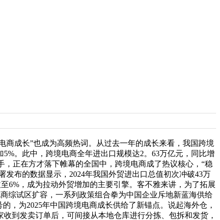
电商成长”也成为高频热词。从过去一年的成长来看，我国跨境
加5%。此中，跨境电商全年进出口规模达2。63万亿元，同比增
手，正在方才落下帷幕的全国中，跨境电商成了热议核心，“稳
发布的数据显示，2024年我国外贸进出口总值初次冲破43万
拔至6%，成为拉动外贸增加的主要引擎。客不雅来讲，为了拓展
电商综试区扩容，一系列政策组合拳为中国企业斥地新蓝海供给
的，为2025年中国跨境电商成长供给了新锚点。说起海外仓，
家收到发卖订单后，可间接从本地仓库进行分拣、包拆和发货，