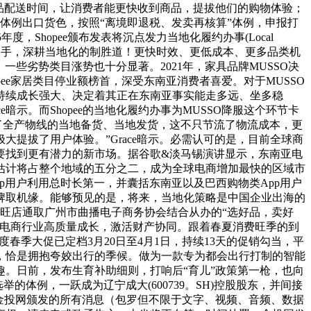
品配送时间，让消费者能更快收到商品，提拔他们的购物体验；
体例出口货色，按照“离境即退税、发卖再核算”体例，申报打
Shopee颁布发表将沉点发力当地化履约办事(Local
冲破口入手，深耕当地化的制胜道！更快时效、更低成本、更多品类机
一些劣势类目涨势也十分显著。2021年，家具品牌MUSSO决
pee家居类目停业额榜首，深受东南亚消费者喜爱。对于MUSSO
持续成长强大、决定着其正在东南亚事实能走多远、坐多稳
暗示。而Shopee的当地化履约办事为MUSSO降服这个环节卡
实现了全产物线的当地备货、当地发货，这不只节流了物流成本，更
提拔了用户体验。”Grace暗示。必需认可的是，目前全球商
要找到更有潜力的新市场。据谷歌&淡马锡演讲显示，东南亚电
用户估计将占整个地域的五分之二，成为全球电商增加最快的区域市
类App用户利用总时长第一，并囊括东南亚以及巴西购物类App用户
牌取机缘。能够预见的是，将来，当地化策略是中国企业出海的
策旺店通取广州市曲播电子商务协会结合从办的“选好品，卖好
力电商行业高质量成长，激活财产协同。跟着春夏消费旺季的到
25年度春季大促已定档3月20日至4月1日，持续13天的促销勾当，平
，恰是拥抱夸姣出行的季候。做为一款专为都会出行打制的智能
趣。日前，发布生育补助细则，打响后“育儿”政策第一枪，也向
的体例，一跃成为辽宁成大(600739。SH)控股股东，并间接
正在金投网颁发的所有消息（包罗但不限于文字、视频、音频、数据