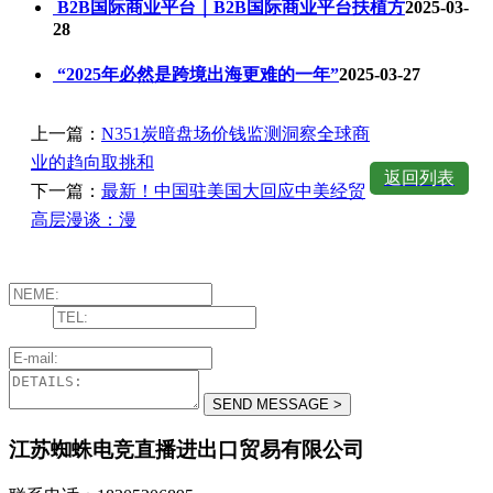
B2B国际商业平台｜B2B国际商业平台扶植方
2025-03-
28
“2025年必然是跨境出海更难的一年”
2025-03-27
上一篇：
N351炭暗盘场价钱监测洞察全球商
业的趋向取挑和
返回列表
下一篇：
最新！中国驻美国大回应中美经贸
高层漫谈：漫
江苏蜘蛛电竞直播进出口贸易有限公司