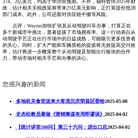
374。2亿美元，均高于华尔街预期。不外，福特暂停2025年财
政，估计相关关税政策将带来25亿美元影响，正打算提价抵消
部门成本。此外，公司还面对供应链中缀等风险。
点评：Waymo加快扩张其从动驾驶叫车办事，打算正在
多个新城市中推出，显著提拔了市场拥有率。这一行动表白从
动驾驶手艺正在出行市场中的日益成熟，可能吸引更多投资者
的关心。同时，扩大产能和车辆质检的提拔将无效提高交付效
率，估计将进一步鞭策整个从动驾驶及智能出行板块的合作
力，带动市场对相关手艺和办事的决心。
您感兴趣的新闻
多地机关食堂送来大客流沉庆荣昌区委给
2025-05-08
史杰松教员著做《营销筹谋有用即谬误》
2025-04-02
【统计讲堂100问】第三十六问：进出口总
2025-04-02