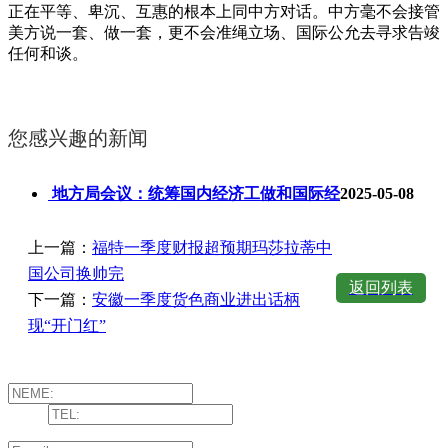
正在平等、卑沉、互惠的根本上同中方对话。中方毫不会接管
美方说一套、做一套，更不会准绳立场、国际公允去寻求告竣
任何和谈。
您感兴趣的新闻
地方局会议：统筹国内经济工做和国际经
2025-05-08
上一篇：
福特一季度财报超预期玛莎拉蒂中
国公司换帅完
返回列表
下一篇：
安徽一季度货色商业进出话柄
现“开门红”