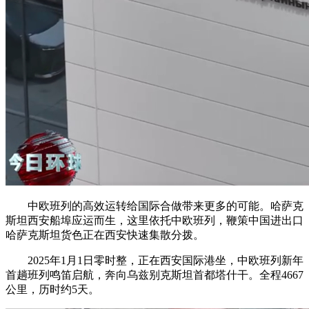
中欧班列的高效运转给国际合做带来更多的可能。哈萨克
斯坦西安船埠应运而生，这里依托中欧班列，鞭策中国进出口
哈萨克斯坦货色正在西安快速集散分拨。
2025年1月1日零时整，正在西安国际港坐，中欧班列新年
首趟班列鸣笛启航，奔向乌兹别克斯坦首都塔什干。全程4667
公里，历时约5天。