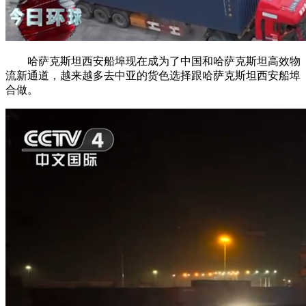
哈萨克斯坦西安船埠现在成为了中国和哈萨克斯坦高效物
流新通道，越来越多去中亚的货色选择跟哈萨克斯坦西安船埠
合做。