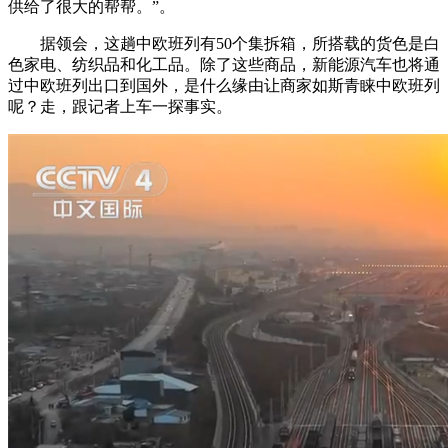
供给了很大的帮帮。”。
据领会，这趟中欧班列有50个集拆箱，所搭载的货色是白
色家电、纺织品和化工品。除了这些商品，新能源汽车也将通
过中欧班列出口到国外，是什么缘由让商家如斯青睐中欧班列
呢？走，跟记者上车一探事实。