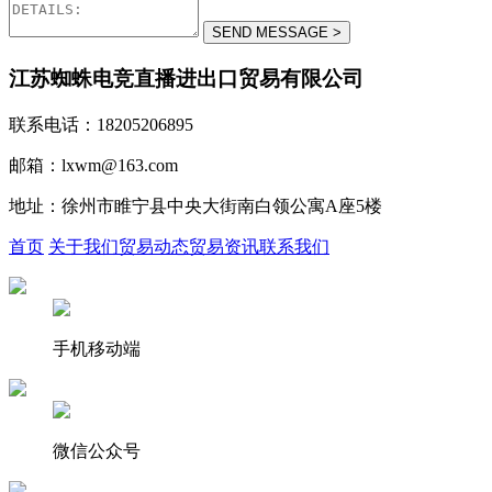
江苏蜘蛛电竞直播进出口贸易有限公司
联系电话：18205206895
邮箱：lxwm@163.com
地址：徐州市睢宁县中央大街南白领公寓A座5楼
首页
关于我们
贸易动态
贸易资讯
联系我们
手机移动端
微信公众号