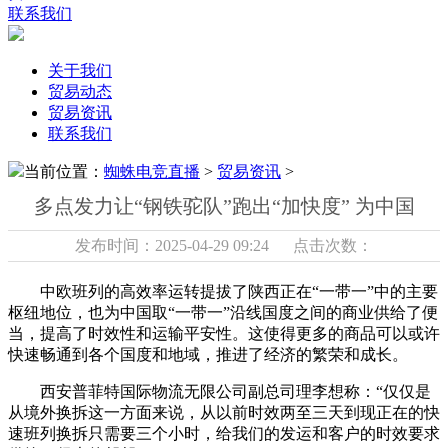
联系我们
关于我们
贸易动态
贸易资讯
联系我们
当前位置：
蜘蛛电竞直播
>
贸易资讯
>
多点发力让“钢铁驼队”跑出“加快度” 为中国
发布时间：2025-04-29 09:24 点击次数：
中欧班列的高效率运转提拔了陕西正在“一带一”中的主要
枢纽地位‌，也为中国取“一带一”沿线国度之间的商业供给了便
当，提高了时效性和运输平安性。这使得更多的商品可以或许
快速畅通到各个国度和地域，推进了经济的繁荣和成长。
西安普菲特国际物流无限公司副总司理李想称：“仅仅是
从境外换拆这一方面来说，从以前时效两至三天到现正在的快
速班列换拆只需要三个小时，给我们的发运和客户的时效要求