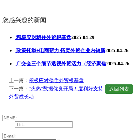
您感兴趣的新闻
积极应对稳住外贸根基盘
2025-04-29
政策托举+电商帮力 拓宽外贸企业内销新
2025-04-26
广交会三个细节透视外贸活力（经济聚焦
2025-04-26
上一篇：
积极应对稳住外贸根基盘
下一篇：
“火热”数据优良开局！度利好支持
返回列表
外贸成长动