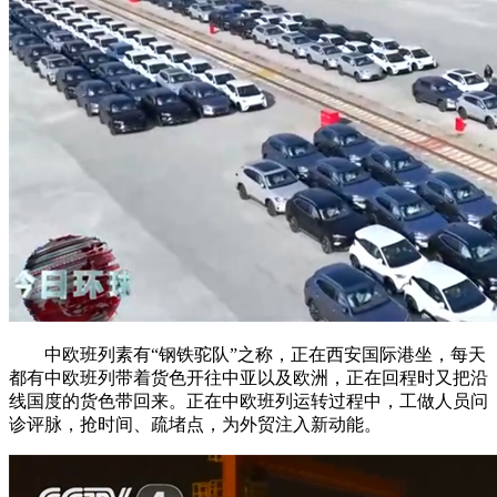
中欧班列素有“钢铁驼队”之称，正在西安国际港坐，每天
都有中欧班列带着货色开往中亚以及欧洲，正在回程时又把沿
线国度的货色带回来。正在中欧班列运转过程中，工做人员问
诊评脉，抢时间、疏堵点，为外贸注入新动能。