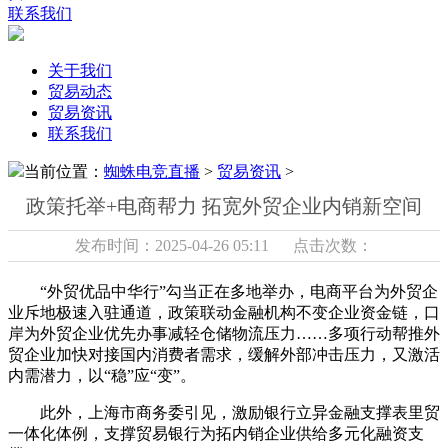
联系我们
关于我们
贸易动态
贸易资讯
联系我们
当前位置：
蜘蛛电竞直播
>
贸易资讯
>
政策托举+电商帮力 拓宽外贸企业内销新空间
发布时间：2025-04-26 05:11 点击次数：
“外贸优品中华行”勾当正在多地举办，电商平台为外贸企
业斥地极速入驻通道，政策联动金融机构不变企业资金链，口
岸为外贸企业优先办事减轻仓储物流压力……多项行动帮推外
贸企业加快对接国内消费者需求，缓解外部冲击压力，又激活
内需潜力，以“稳”应“变”。
此外，上海市商务委引见，激励银行立异金融支撑表里贸
一体化体例，支撑贸易银行为拓内销企业供给多元化融资支