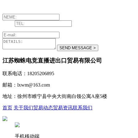
江苏蜘蛛电竞直播进出口贸易有限公司
联系电话：18205206895
邮箱：lxwm@163.com
地址：徐州市睢宁县中央大街南白领公寓A座5楼
首页
关于我们
贸易动态
贸易资讯
联系我们
手机移动端