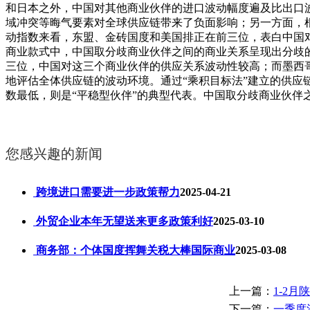
和日本之外，中国对其他商业伙伴的进口波动幅度遍及比出口
域冲突等晦气要素对全球供应链带来了负面影响；另一方面，
动指数来看，东盟、金砖国度和美国排正在前三位，表白中国
商业款式中，中国取分歧商业伙伴之间的商业关系呈现出分歧的不
三位，中国对这三个商业伙伴的供应关系波动性较高；而墨西
地评估全体供应链的波动环境。通过“乘积目标法”建立的供应
数最低，则是“平稳型伙伴”的典型代表。中国取分歧商业伙伴
您感兴趣的新闻
跨境进口需要进一步政策帮力
2025-04-21
外贸企业本年无望送来更多政策利好
2025-03-10
商务部：个体国度挥舞关税大棒国际商业
2025-03-08
上一篇：
1-2
下一篇：
一季度