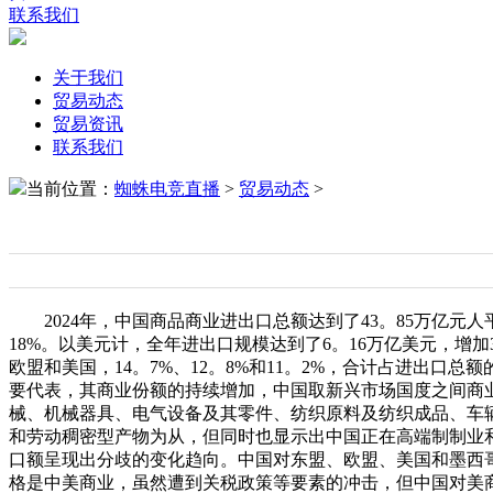
联系我们
关于我们
贸易动态
贸易资讯
联系我们
当前位置：
蜘蛛电竞直播
>
贸易动态
>
2024年，中国商品商业进出口总额达到了43。85万亿元人平易
18%。以美元计，全年进出口规模达到了6。16万亿美元，增
欧盟和美国，14。7%、12。8%和11。2%，合计占进出
要代表，其商业份额的持续增加，中国取新兴市场国度之间商业
械、机械器具、电气设备及其零件、纺织原料及纺织成品、车
和劳动稠密型产物为从，但同时也显示出中国正在高端制制业和高
口额呈现出分歧的变化趋向。中国对东盟、欧盟、美国和墨西
格是中美商业，虽然遭到关税政策等要素的冲击，但中国对美