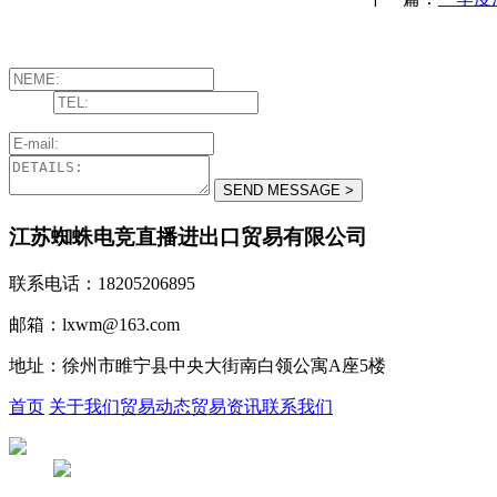
江苏蜘蛛电竞直播进出口贸易有限公司
联系电话：18205206895
邮箱：lxwm@163.com
地址：徐州市睢宁县中央大街南白领公寓A座5楼
首页
关于我们
贸易动态
贸易资讯
联系我们