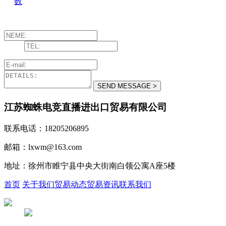
数
江苏蜘蛛电竞直播进出口贸易有限公司
联系电话：18205206895
邮箱：lxwm@163.com
地址：徐州市睢宁县中央大街南白领公寓A座5楼
首页
关于我们
贸易动态
贸易资讯
联系我们