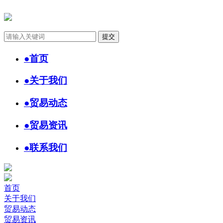
●
首页
●
关于我们
●
贸易动态
●
贸易资讯
●
联系我们
首页
关于我们
贸易动态
贸易资讯