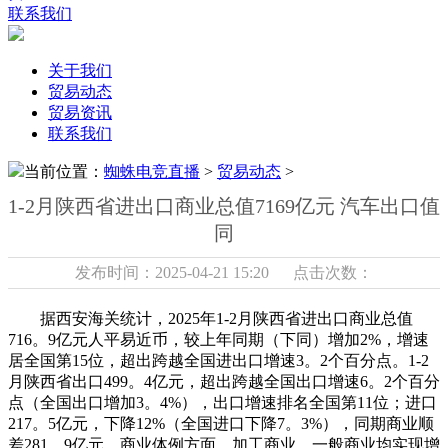
联系我们
关于我们
贸易动态
贸易资讯
联系我们
当前位置：
蜘蛛电竞直播
>
贸易动态
>
1-2月陕西省进出口商业总值7169亿元 汽车出口值
同
发布时间：2025-04-21 15:20 点击次数：
据西安海关统计，2025年1-2月陕西省进出口商业总值
716。9亿元人平易近币，较上年同期（下同）增加2%，增速
居全国第15位，超出跨越全国进出口增速3。2个百分点。1-2
月陕西省出口499。4亿元，超出跨越全国出口增速6。2个百分
点（全国出口增加3。4%），出口增速排名全国第11位；进口
217。5亿元，下降12%（全国进口下降7。3%），同期商业顺
差281。9亿元。商业体例方面，加工商业、一般商业均实现增