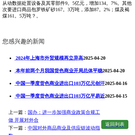
从动数据处置设备及其零部件9。5亿元，增加134。7%。其他
次要进口商品包罗铁矿砂167。3万吨，添加87。2%；煤及褐
煤161。5万吨？。
您感兴趣的新闻
2024年上海市外贸规模再立异高
2025-04-20
本年前两个月我国货色商业开局总体平稳
2025-04-20
中国一季度货色商业进出口103万亿元创汗
2025-04-16
中国一季度货色商业进出口103万亿平易近
2025-04-15
上一篇：
国办：进一步加强商业政策合规工
做 开展对外合
返回列表
下一篇：
中国对外商品商业及供应链波动指