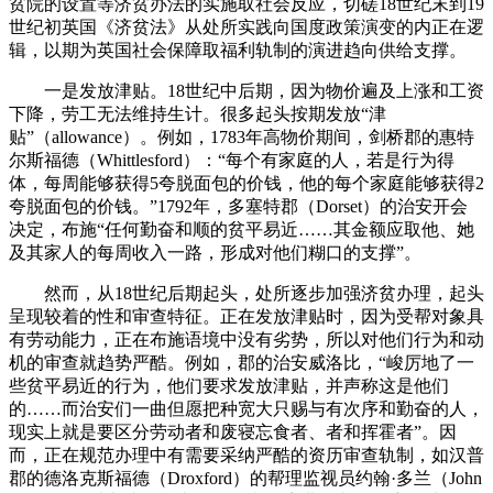
贫院的设置等济贫办法的实施取社会反应，切磋18世纪末到19
世纪初英国《济贫法》从处所实践向国度政策演变的内正在逻
辑，以期为英国社会保障取福利轨制的演进趋向供给支撑。
一是发放津贴。18世纪中后期，因为物价遍及上涨和工资
下降，劳工无法维持生计。很多起头按期发放“津
贴”（allowance）。例如，1783年高物价期间，剑桥郡的惠特
尔斯福德（Whittlesford）：“每个有家庭的人，若是行为得
体，每周能够获得5夸脱面包的价钱，他的每个家庭能够获得2
夸脱面包的价钱。”1792年，多塞特郡（Dorset）的治安开会
决定，布施“任何勤奋和顺的贫平易近……其金额应取他、她
及其家人的每周收入一路，形成对他们糊口的支撑”。
然而，从18世纪后期起头，处所逐步加强济贫办理，起头
呈现较着的性和审查特征。正在发放津贴时，因为受帮对象具
有劳动能力，正在布施语境中没有劣势，所以对他们行为和动
机的审查就趋势严酷。例如，郡的治安威洛比，“峻厉地了一
些贫平易近的行为，他们要求发放津贴，并声称这是他们
的……而治安们一曲但愿把种宽大只赐与有次序和勤奋的人，
现实上就是要区分劳动者和废寝忘食者、者和挥霍者”。因
而，正在规范办理中有需要采纳严酷的资历审查轨制，如汉普
郡的德洛克斯福德（Droxford）的帮理监视员约翰·多兰（John