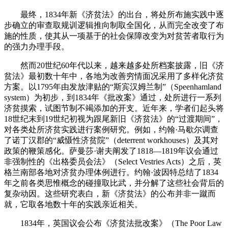
最终，1834年新《济贫法》的出台，将处所布施实践中逐
步确立的审查取规训逻辑推向制取全国化，从而完全改变了布
施的性质，使其从一项基于的社会保障改变为对贫苦者取行为
的强力办理手段。
然而20世纪60年代以来，越来越多处所档案披露，旧《济
贫法》最初数十年中，各地为改善穷情面况采用了多样化济贫
方案。以1795年由发放津贴的“斯宾汉姆兰制”（Speenhamland
system）为初步，到1834年《批改案》通过，处所进行一系列
济贫摸索，试图节制不竭添加的开支。近年来，学者们起头将
18世纪末到19世纪初视为跟尾新旧《济贫法》的“过渡期间”，
对各类处所济贫实践进行案例研究。例如，约翰·马歇尔调查
了诺丁汉郡的“威慑性济贫院”（deterrent workhouses）及其对
政策的鞭策感化。萨曼莎·谢夫阐发了1818—1819年议会通过
非强制性的《出格委员会法》（Select Vestries Acts）之后，英
格兰南部各地对济贫办理体例进行。约翰·波因特总结了1834
年之前各类思惟概念的碰撞取比武，并分解了这些社会背后的
复杂动因。这些研究表白，新《济贫法》的公布并非一蹴而
就，它取各地数十年的实践亲近相关。
1834年，英国议会公布《济贫法批改案》（The Poor Law