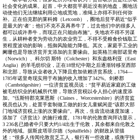
社会变化的成果。起首，中大都贫平易近没有的地盘，圈地活
动使他们无法继续利用公地或荒地，准绳上亦得不到任何弥
补。正在伯克郡的莱科姆（Letcomb），圈地后贫平易近“似乎
是最大的‘者’；他们不克不及再养牛了，过去他们中的很多人
都可以或许养牛，而现正在只能由布施”。失地农不得不另谋
生，从耕种者变为劳动力的农业劳工，不得不受粮食价钱取工
资程度波动的影响，抵御风险能力降低。其次，家庭手工业的
阑珊也是导致济贫开支添加的主要缘由。如英格兰南部诺里奇
（Norwich）、科尔切 斯特（Colchester）和东盎格利亚（East
Anglia）的羊毛纺织业，正在18世纪中期之后逐渐转移至西部
和北部，导致从业者收入下降且愈加依赖济贫系统，1764—
1785年诺里奇现实用于布施的收入增加了342%。剑桥郡
（Cambridgeshire）一位济贫监视员说：“贫平易近家庭的工做
被毛纺织业的机械所代替，导致济贫税以令人担心的速度添
加。”伍斯特郡克莱恩斯（Claines， Worcestershire）的济贫监
视员也认为，处置手套制做工做的妇女儿童赋闲是“该郡大部
门地域济贫税上涨的次要缘由”。再次，生齿流动速度加速，
添加了《济贫法》的施行难度。1781年的伦敦查询拜访显示，
3 236名已婚者中只要大约1/4出生于伦敦，其余都来自伦敦之
外的地域。据斯皮塔菲尔德（Spitalfields）的财政从管描
述：“很多人传闻伦敦贫乏工人，银行有一些改建，或衡宇扶