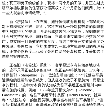
植；瓦工和劳工纷纷前来，获得一两个月的工做，并正在斯皮
塔菲尔德以廉价的住宿获取假寓权；几个月后他们赋闲，此中
一些人就会向申请救帮。”。
新《济贫法》正在布施、施行体例取办理机制上都呈现出
对旧有模式的冲破。层面，它将布施从一种对贫苦者的保障改
变为对其行为的规训，强调形成贫苦的小我义务，深刻影响了
社会对贫苦的见地。施行层面，它试图通过威慑性济贫院的推
广，成立同一且高效的布施尺度，节约了财务开支并提高了办
理效率。办理层面，它初步成立起一套地方统筹规划的办理系
统，正在必然程度上代替了处所自治的分离模式，显著加强了
国度的管理能力。
正在旧《济贫法》系统下，贫平易近享有从栖身地获济
的。这不只写正在法令条则中，也正在中得以落实。1700年，
什罗普郡（Shropshire）的一位治安明白指出：“个报酬贫平易
近供给的援帮能够是慈为，但从征收的款子不是慈为，而是法
令的权利。”这种对本身的认知成为贫平易近正在窘境时向申
请布施的根据。例如，1662年兰开郡戈尔本（Golborne，
Lancashire）的一名贫平易近亨利·奥西（Henry Owsey）就声
称：“按照法令，的监视员和执事该当布施和贫平易近和。”当
未能满脚其要求时，申请者有权通过季审法庭向当地治安提出