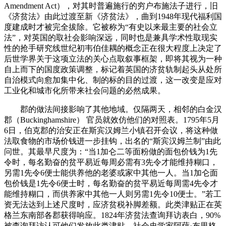
Amendment Act），对其时普遍施行的穷户布施法子进行，旧
《济贫法》由此过渡至新《济贫法》，曲到1948年现代福利国
度建成时才被完全拔除。它被称为“有史以来最主要的社会立
法”，对英国的取社会影响深远，同时也是兼具学术性取现实
性的抢手研究线世纪初韦伯佳耦的概念正在很大程度上决定了
后世学界关于这项立法的关心点取叙事框架，即将其视为一种
自上而下的国度政策调整，标记着英国的济贫轨制起头从处所
自治模式向愈加集中化、制的标的目的过渡，这一改变是应对
工业化和城市化所带来社会问题的必然成果。
郡的做法间接影响了其他地域。仅隔两天，相邻的白金汉
郡（Buckinghamshire） 官员就效仿他们的对照表。1795年5月
6日，伯克郡的治安正在斯宾汉姆兰小镇召开会议，将这种做
法取食物的市场价钱进一步挂钩，出名的“斯宾汉姆兰制”由此
问世。其最早尺度为：“当1加仑二等面粉做的面包价钱为1先
令时，每名勤奋的贫平易近每周必需有3先令才能维持糊口，
另需1先令6便士能供养他的老婆或家中其他一人。当1加仑面
包价钱是1先令6便士时，每名勤奋的贫平易近每周需4先令才
能维持糊口，而供养家中其他一人则另需1先令10便士。”若工
资无法达到上述尺度时，应济贫税补脚差额。此类津贴正在英
格兰东南部各郡获得响应。1824年济贫法查询拜访表白，90%
被查询拜访认可他们发放此类津贴。社会史学家阿萨·布里格