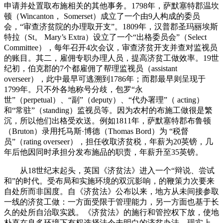
申请并处置取布施相关的其他事务。1798年，萨默塞特郡温坎
顿（Wincanton， Somerset）成立了一个由9人构成的委员
会，“审查济贫院的办理取开支”。1809年，汉普郡圣玛丽埃斯
特拉（St。 Mary’s Extra）设立了一个“出格委员会”（Select
Committee），每年召开4次会议，审查济贫开支并查对监视员
的账目。其二，雇佣专职办理人员，提高济贫工做效率。19世
纪初，伯克郡的7个都雇佣了帮理监视员（assistant
overseer），此中最早可逃溯到1786年；而郡最早则呈现于
1799年。只不外各地称号分歧，包罗“永
世”（perpetual）、“副”（deputy）、“代办署理”（ acting）
和“常驻”（standing）监视员等。因为农村的布施工做很是繁
沉，所以他们出格受欢送。例如1811年，萨默塞特郡布鲁顿
（Bruton）录用托马斯·博德（Thomas Bord）为 “税督
员”（rating overseer），担任收取济贫税，年薪为20英镑，几
年后他因同时承担分发布施品的职责，年薪升至35英镑。
从18世纪末起头，英国《济贫法》进入一个“辩说、尝试
和”的时代。受布局和实施环境的双沉影响，的鞭策力次要来
自处所而非国度。自《济贫法》公布以来，地方从未间接参取
一线的济贫工做：一方面受限于管理能力，另一方面也基于长
久的处所自治取实践。《济贫法》的施行和管控权下放，使地
朴直在良多环境下有权选择法令未明白的济贫办法。现实上，