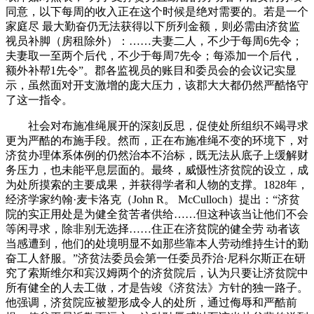
同意，以下每周的收入正在这个时候是绝对需要的。若是一个
家庭尽 最大勤奋仍无法获得以下所列金额，则必需由济贫监
视员补脚（房租除外）：……夫妻二人，不少于每周6先令；
夫妻取一至两个后代，不少于每周7先令；每添加一个后代，
额外补帮1先令”。郡各监视员的账目和委员会的会议记实显
示，虽然面对开支激增的庞大压力，该郡大大都仍然严酷恪守
了这一指令。
社会对布施准绳展开的深刻反思，促使处所组织不竭寻求
更为严酷的布施手段。然而，正在布施准绳不变的环境下，对
济贫办理体系体例的仍然治本不治标，既无法从底子上缓解财
务压力，也未能平息层面的。最终，威慑性济贫院的设立，成
为处所摸索的主要成果，并获得学者和人物的支撑。1828年，
经济学家约翰·麦卡洛克（John R。 McCulloch）提出：“济贫
院的实正用处是为健全贫苦者供给……但这种该当让他们不会
等闲寻求，除非别无选择……住正在济贫院的健全劳 动者该
当感遭到，他们的处境明显不如那些靠本人劳动维持生计的勤
奋工人舒服。”济贫法委员会第一任委员乔治·尼科尔斯正在研
究了索斯维尔和宾汉姆两个的济贫院后，认为只要让济贫院中
所有健全的人去工做，才是告竣《济贫法》方针的独一路子。
他强调，济贫院应被塑形成令人的处所，通过侮辱和严酷前