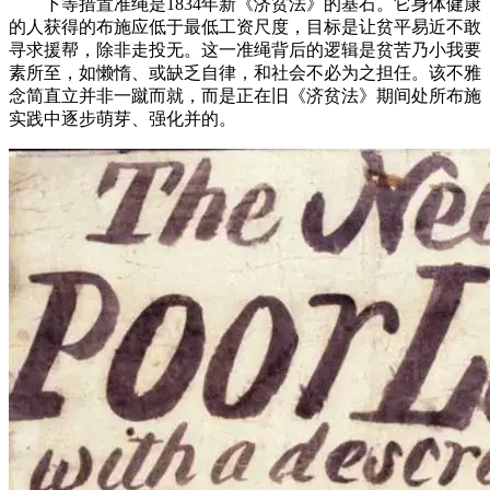
下等措置准绳是1834年新《济贫法》的基石。它身体健康
的人获得的布施应低于最低工资尺度，目标是让贫平易近不敢
寻求援帮，除非走投无。这一准绳背后的逻辑是贫苦乃小我要
素所至，如懒惰、或缺乏自律，和社会不必为之担任。该不雅
念简直立并非一蹴而就，而是正在旧《济贫法》期间处所布施
实践中逐步萌芽、强化并的。