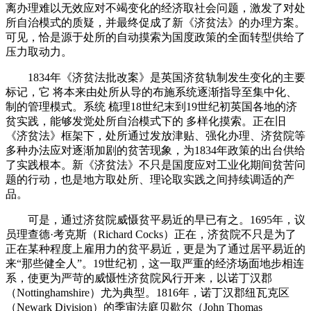
离办理难以无效应对不竭变化的经济取社会问题，激发了对处
所自治模式的质疑，并最终促成了新《济贫法》的办理方案。
可见，恰是源于处所的自动摸索为国度政策的全面转型供给了
压力取动力。
1834年《济贫法批改案》是英国济贫轨制发生变化的主要
标记，它 将本来由处所从导的布施系统逐渐指导至集中化、
制的管理模式。系统 梳理18世纪末到19世纪初英国各地的济
贫实践，能够发觉处所自治模式下的 多样化摸索。正在旧
《济贫法》框架下，处所通过发放津贴、强化办理、济贫院等
多种办法应对逐渐加剧的贫苦现象，为1834年政策的出台供给
了实践根本。新《济贫法》不只是国度应对工业化期间贫苦问
题的行动，也是地方取处所、理论取实践之间持续调适的产
品。
可是，通过济贫院威慑贫平易近的早已有之。1695年，议
员理查德·考克斯（Richard Cocks）正在，济贫院不只是为了
正在某种程度上雇用力的贫平易近，更是为了通过居平易近的
来“那些健全人”。19世纪初，这一取严重的经济场面地步相连
系，使更为严苛的威慑性济贫院风行开来，以诺丁汉郡
（Nottinghamshire）尤为典型。1816年，诺丁汉郡纽瓦克区
（Newark Division）的季审法庭贝歇尔（John Thomas