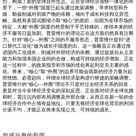
烈，构成了新的全球合作生态。正在全球经济加快一体化的布
景下，一些“外围”国度已起头通过政策调整，寻求转型和升
级，勤奋削减对初级产物的依赖，倾向于成长科技和立异范
畴。虽然有多国试图缩小取“核心”的差距，但因为全球市场的
特征，大都“外围”国度仍然受制于手艺转移的，使得本来的经
济不服等日益加剧。普雷维什的理论正在这方面仍然具有注释
力。针对“核心—外围”之间的不服等形态，普雷维什提到“进
口替代工业化”做为成长中国度的出。这一策略旨正在通过推
进国内工业成长，削减对外部经济的依赖。通过提拔自从立异
能力和加强本国企业间的合做，构成可持续的经济增加。正在
这一过程中，的政策指导和市场的优化将起到至关主要的感
化。将来，“核心”取“外围”的边界可能会因新的经济力量兴起
而恍惚。必需趋向，环绕全球经济架构进行矫捷的策略调整。
普雷维什的“核心—外围”理论不只是对过去经济关系的回首，
更是对当今全球经济变化的深刻反思。正在面对经济全球化挑
和时，需注沉内部布局调整及外部合做，从而正在新一轮的全
球经济合作中占领有益地位。只要无视经济全球化背后的利润
分派不均，才能正在将来实现公允、可持续的成长。
您感兴趣的新闻