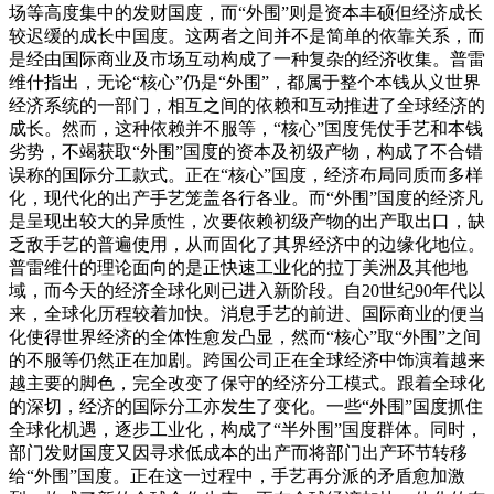
场等高度集中的发财国度，而“外围”则是资本丰硕但经济成长
较迟缓的成长中国度。这两者之间并不是简单的依靠关系，而
是经由国际商业及市场互动构成了一种复杂的经济收集。普雷
维什指出，无论“核心”仍是“外围”，都属于整个本钱从义世界
经济系统的一部门，相互之间的依赖和互动推进了全球经济的
成长。然而，这种依赖并不服等，“核心”国度凭仗手艺和本钱
劣势，不竭获取“外围”国度的资本及初级产物，构成了不合错
误称的国际分工款式。正在“核心”国度，经济布局同质而多样
化，现代化的出产手艺笼盖各行各业。而“外围”国度的经济凡
是呈现出较大的异质性，次要依赖初级产物的出产取出口，缺
乏敌手艺的普遍使用，从而固化了其界经济中的边缘化地位。
普雷维什的理论面向的是正快速工业化的拉丁美洲及其他地
域，而今天的经济全球化则已进入新阶段。自20世纪90年代以
来，全球化历程较着加快。消息手艺的前进、国际商业的便当
化使得世界经济的全体性愈发凸显，然而“核心”取“外围”之间
的不服等仍然正在加剧。跨国公司正在全球经济中饰演着越来
越主要的脚色，完全改变了保守的经济分工模式。跟着全球化
的深切，经济的国际分工亦发生了变化。一些“外围”国度抓住
全球化机遇，逐步工业化，构成了“半外围”国度群体。同时，
部门发财国度又因寻求低成本的出产而将部门出产环节转移
给“外围”国度。正在这一过程中，手艺再分派的矛盾愈加激