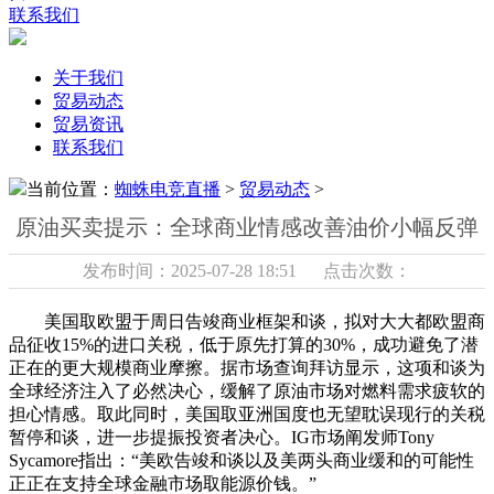
联系我们
关于我们
贸易动态
贸易资讯
联系我们
当前位置：
蜘蛛电竞直播
>
贸易动态
>
原油买卖提示：全球商业情感改善油价小幅反弹
发布时间：2025-07-28 18:51 点击次数：
美国取欧盟于周日告竣商业框架和谈，拟对大大都欧盟商
品征收15%的进口关税，低于原先打算的30%，成功避免了潜
正在的更大规模商业摩擦。据市场查询拜访显示，这项和谈为
全球经济注入了必然决心，缓解了原油市场对燃料需求疲软的
担心情感。取此同时，美国取亚洲国度也无望耽误现行的关税
暂停和谈，进一步提振投资者决心。IG市场阐发师Tony
Sycamore指出：“美欧告竣和谈以及美两头商业缓和的可能性
正正在支持全球金融市场取能源价钱。”