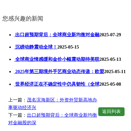
您感兴趣的新闻
出口超预期背后：全球商业新均衡对金融
2025-07-29
沉磅动静震动全球！
2025-05-15
全球商业情感缓和金价小幅震动期待美联
2025-05-13
2025年第三期境外手艺商业动态传递：欧盟
2025-05-11
世界经济正在不确定性中仍具韧性（全球
2025-05-08
上一篇：
茂名滨海新区：外资外贸新高地办
事驱动经济兴
返回列表
下一篇：
出口超预期背后：全球商业新均衡
对金融股的深