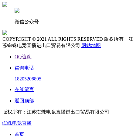
微信公众号
COPYRIGHT © 2021 ALL RIGHTS RESERVED 版权所有：江
苏蜘蛛电竞直播进出口贸易有限公司
网站地图
QQ咨询
咨询电话
18205206895
在线留言
返回顶部
版权所有：江苏蜘蛛电竞直播进出口贸易有限公司
蜘蛛电竞直播
首页