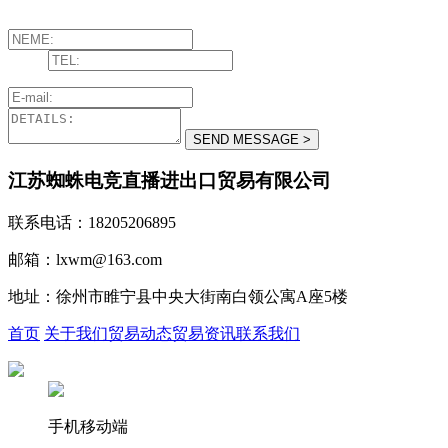
江苏蜘蛛电竞直播进出口贸易有限公司
联系电话：18205206895
邮箱：lxwm@163.com
地址：徐州市睢宁县中央大街南白领公寓A座5楼
首页
关于我们
贸易动态
贸易资讯
联系我们
手机移动端