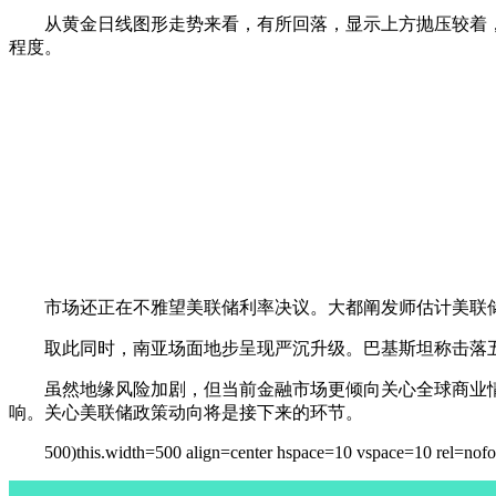
从黄金日线图形走势来看，有所回落，显示上方抛压较着，短期
程度。
市场还正在不雅望美联储利率决议。大都阐发师估计美联储
取此同时，南亚场面地步呈现严沉升级。巴基斯坦称击落五
虽然地缘风险加剧，但当前金融市场更倾向关心全球商业情
响。关心美联储政策动向将是接下来的环节。
500)this.width=500 align=center hspace=10 vspace=10 rel=nofo