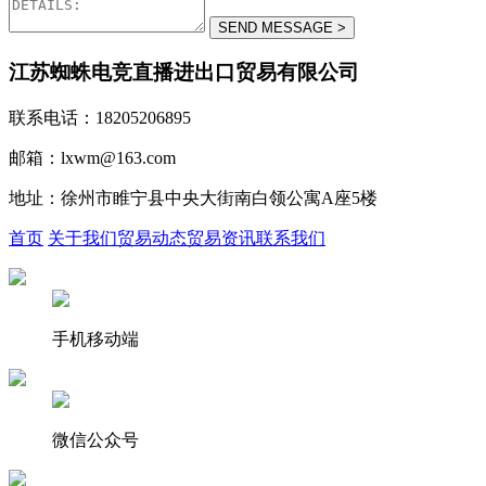
江苏蜘蛛电竞直播进出口贸易有限公司
联系电话：18205206895
邮箱：lxwm@163.com
地址：徐州市睢宁县中央大街南白领公寓A座5楼
首页
关于我们
贸易动态
贸易资讯
联系我们
手机移动端
微信公众号