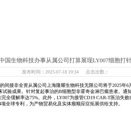
中国生物科技办事从属公司打算展现LY007细胞打
发布时间：2025-07-18 19:34 点击次数：
间接非全资从属公司上海隆耀生物科技无限公司将于2025年6月1
临床试验成果。针对复起事治的B细胞型非霍奇金淋巴瘤患者。通知布
缓解率达75%。此外，LY007为接管CD19 CAR-T医治失
构14项全球专利，为产物贸易化及实体瘤顺应症拓展供给支持。