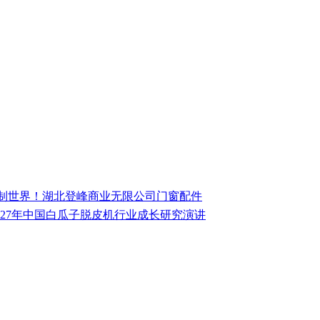
制世界！湖北登峰商业无限公司门窗配件
-2027年中国白瓜子脱皮机行业成长研究演讲