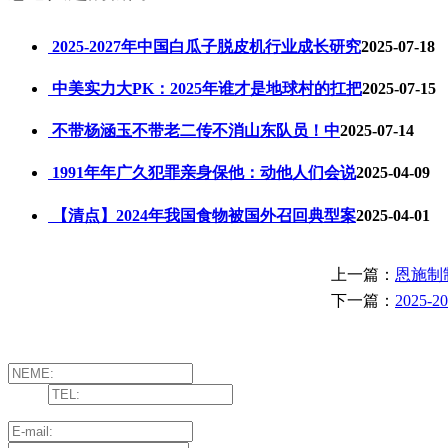
2025-2027年中国白瓜子脱皮机行业成长研究
2025-07-18
中美实力大PK：2025年谁才是地球村的扛把
2025-07-15
不带杨涵玉不带老二传不消山东队员！中
2025-07-14
1991年年广久犯罪亲身保他：动他人们会说
2025-04-09
【清点】2024年我国食物被国外召回典型案
2025-04-01
上一篇：
恩施制
下一篇：
2025