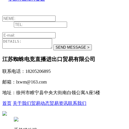
江苏蜘蛛电竞直播进出口贸易有限公司
联系电话：18205206895
邮箱：lxwm@163.com
地址：徐州市睢宁县中央大街南白领公寓A座5楼
首页
关于我们
贸易动态
贸易资讯
联系我们