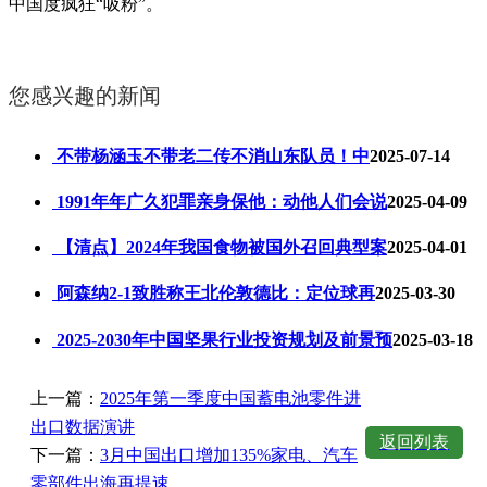
中国度疯狂“吸粉”。
您感兴趣的新闻
不带杨涵玉不带老二传不消山东队员！中
2025-07-14
1991年年广久犯罪亲身保他：动他人们会说
2025-04-09
【清点】2024年我国食物被国外召回典型案
2025-04-01
阿森纳2-1致胜称王北伦敦德比：定位球再
2025-03-30
2025-2030年中国坚果行业投资规划及前景预
2025-03-18
上一篇：
2025年第一季度中国蓄电池零件进
出口数据演讲
返回列表
下一篇：
3月中国出口增加135%家电、汽车
零部件出海再提速