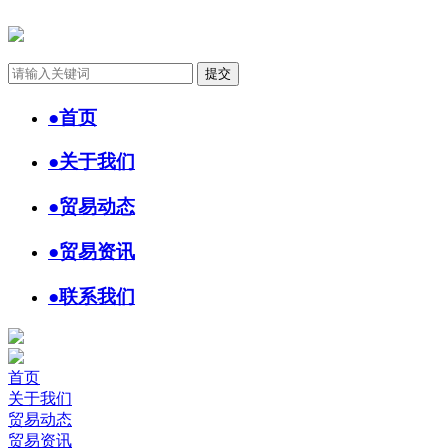
●
首页
●
关于我们
●
贸易动态
●
贸易资讯
●
联系我们
首页
关于我们
贸易动态
贸易资讯