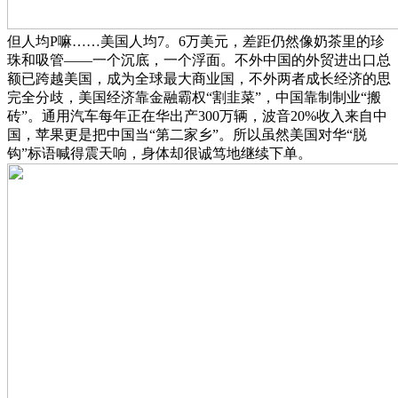
但人均P嘛……美国人均7。6万美元，差距仍然像奶茶里的珍
珠和吸管——一个沉底，一个浮面。不外中国的外贸进出口总
额已跨越美国，成为全球最大商业国，不外两者成长经济的思
完全分歧，美国经济靠金融霸权“割韭菜”，中国靠制制业“搬
砖”。通用汽车每年正在华出产300万辆，波音20%收入来自中
国，苹果更是把中国当“第二家乡”。所以虽然美国对华“脱
钩”标语喊得震天响，身体却很诚笃地继续下单。