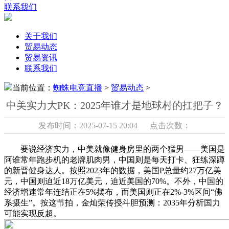
联系我们
关于我们
贸易动态
贸易资讯
联系我们
当前位置：
蜘蛛电竞直播
>
贸易动态
>
中美实力大PK：2025年谁才是地球村的扛把子？
发布时间：2025-07-15 20:04 点击次数：
要说经济实力，中美就像健身房里的两个猛男——美国是
阿谁常年跑步机的老牌肌肉男，中国则是每天打卡、狂练深蹲
的新晋健身达人。按照2023年的数据，美国P总量约27万亿美
元，中国则迫近18万亿美元，迫近美国的70%。不外，中国的
经济增速常年连结正在5%摆布，而美国则正在2%-3%区间“佛
系摄生”。按这节拍，金灿荣传授斗胆预测：2035年分析国力
可能实现反超。