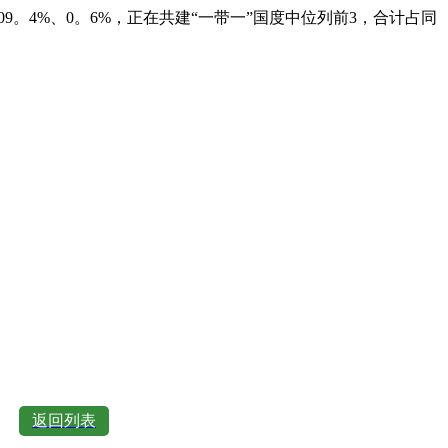
9。4%、0。6%，正在共建“一带一”国度中位列前3，合计占同
返回列表