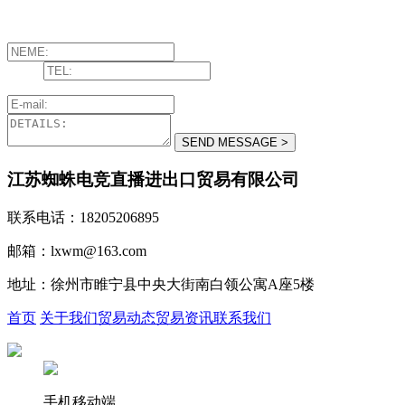
江苏蜘蛛电竞直播进出口贸易有限公司
联系电话：18205206895
邮箱：lxwm@163.com
地址：徐州市睢宁县中央大街南白领公寓A座5楼
首页
关于我们
贸易动态
贸易资讯
联系我们
手机移动端