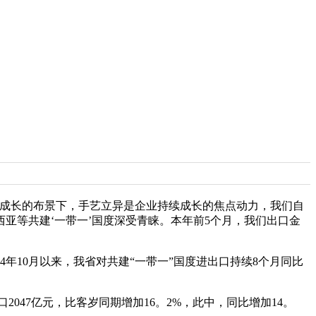
成长的布景下，手艺立异是企业持续成长的焦点动力，我们自
亚等共建‘一带一’国度深受青睐。本年前5个月，我们出口金
24年10月以来，我省对共建“一带一”国度进出口持续8个月同比
47亿元，比客岁同期增加16。2%，此中，同比增加14。