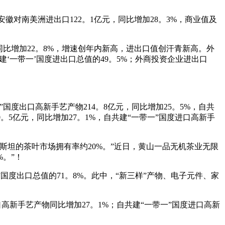
徽对南美洲进出口122。1亿元，同比增加28。3%，商业值及
同比增加22。8%，增速创年内新高，进出口值创汗青新高。外
建‘一带一’国度进出口总值的49。5%；外商投资企业进出口
度出口高新手艺产物214。8亿元，同比增加25。5%，自共
0。5亿元，同比增加27。1%，自共建“一带一”国度进口高新手
坦的茶叶市场拥有率约20%。”近日，黄山一品无机茶业无限
%。”！
国度出口总值的71。8%。此中，“新三样”产物、电子元件、家
高新手艺产物同比增加27。1%；自共建“一带一”国度进口高新