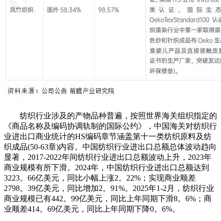
纺织行业涉及的产物品种普遍，按照世界海关组织指定的
《商品名称及编码协调轨制的国际公约》，中国海关对纺织行
业进出口商业统计的HS编码章节涵盖第十一类纺织原料及纺
织成品(50-63章)内容。中国纺织行业进出口总额总体波动趋向
显著，2017-2022年间纺织行业进出口总额波动上升，2023年
商业规模有所下滑。2024年，中国纺织行业进出口总额达到
3223。66亿美元，同比小幅上涨2。22%；实现商业顺差
2798。39亿美元，同比增加2。91%。2025年1-2月，纺织行业
商业规模已有442。99亿美元，同比上年同期下滑8。6%；商
业顺差414。69亿美元，同比上年同期下降0。6%。