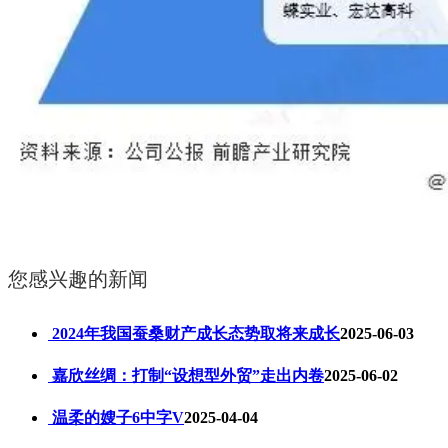
您感兴趣的新闻
2024年我国蚕桑财产成长态势取将来成长
2025-06-03
嘉欣丝绸：打制“设想型外贸”走出内卷
2025-06-02
温柔的嫂子6中字V
2025-04-04