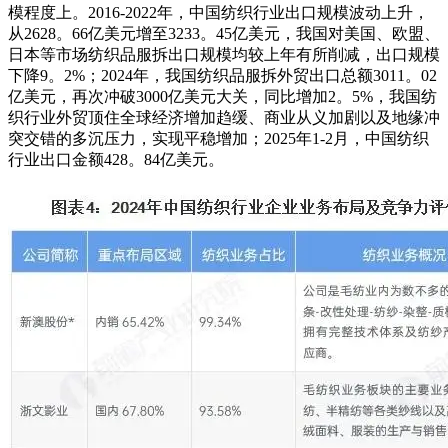
模程度上。2016-2022年，中国纺织行业出口规模波动上升，
从2628。66亿美元增至3233。45亿美元，我国对美国、欧盟、
日本等市场纺织品服拆出口规模均较上年有所削减，出口规模
下降9。2%；2024年，我国纺织品服拆外贸出口总额3011。02
亿美元，再次冲破3000亿美元大关，同比增加2。5%，我国纺
织行业外贸顶住全球经济增加趋缓、商业从义加剧以及地缘冲
突交错的多沉压力，实现平稳增加；2025年1-2月，中国纺织
行业出口金额428。84亿美元。