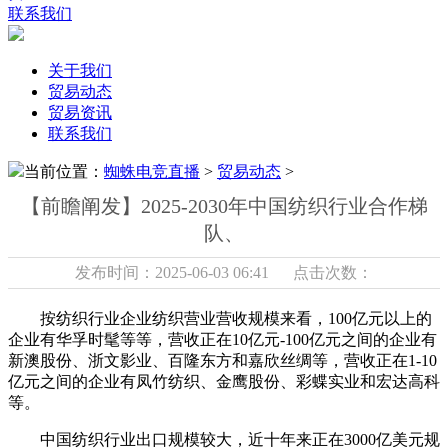
联系我们
关于我们
贸易动态
贸易资讯
联系我们
当前位置：
蜘蛛电竞直播
>
贸易动态
>
【前瞻阐发】2025-2030年中国纺织行业合作梯
队、
发布时间：2025-06-03 06:41 点击次数：
按纺织行业企业纺织营业营收规模来看，100亿元以上的
企业有华孚时髦等等，营收正在10亿元-100亿元之间的企业有
新澳股份、浙文影业、百隆东方和嘉欣丝绸等，营收正在1-10
亿元之间的企业有凤竹纺织、金鹰股份、彩蝶实业和宏达高科
等。
中国纺织行业出口规模较大，近十年来正在3000亿美元规