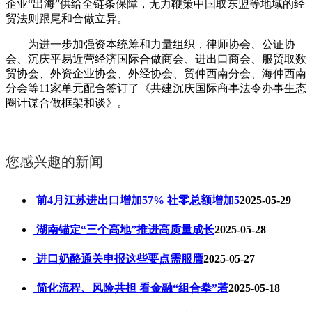
企业“出海”供给全链条保障，无力鞭策中国取东盟等地域的经
贸法则跟尾和合做立异。
为进一步加强资本统筹和力量组织，律师协会、公证协
会、沉庆平易近营经济国际合做商会、进出口商会、服贸取数
贸协会、外资企业协会、外经协会、贸仲西南分会、海仲西南
分会等11家单元配合签订了《共建沉庆国际商事法令办事生态
圈计谋合做框架和谈》。
您感兴趣的新闻
前4月江苏进出口增加57% 社零总额增加5
2025-05-29
湖南锚定“三个高地”推进高质量成长
2025-05-28
进口奶酪通关申报这些要点需服膺
2025-05-27
简化流程、风险共担 看金融“组合拳”若
2025-05-18