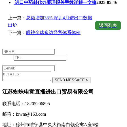
进口中药材代办署理报关手续详解一文搞
2025-05-16
上一篇：
总额增加38% 深圳4月进出口数据
出炉
返回列表
下一篇：
联袂全球多边经贸体系体例
江苏蜘蛛电竞直播进出口贸易有限公司
联系电话：18205206895
邮箱：lxwm@163.com
地址：徐州市睢宁县中央大街南白领公寓A座5楼