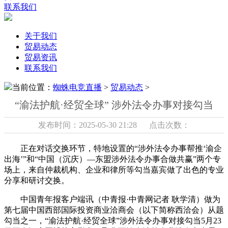
联系我们
关于我们
贸易动态
贸易资讯
联系我们
当前位置：
蜘蛛电竞直播
>
贸易动态
>
“渝法护航·经贸全球” 涉外法令办事对接勾当
发布时间：2025-05-30 21:28 点击次数：
正在对话交换环节，特地设置的“涉外法令办事帮推‘渝企
出海’”和“中国（沉庆）—东盟涉外法令办事合做共赢”两个专
场上，来自仲裁机构、企业和律所等勾当嘉宾做了出色的专业
分享和研讨交换。
中国青年报客户端讯（中青报·中青网记者 耿学清）做为
第七届中国西部国际投资商业洽商会（以下简称西洽会）从题
勾当之一，“渝法护航·经贸全球”涉外法令办事对接勾当5月23