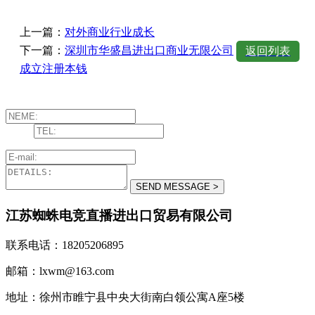
上一篇：
对外商业行业成长
下一篇：
深圳市华盛昌进出口商业无限公司
返回列表
成立注册本钱
江苏蜘蛛电竞直播进出口贸易有限公司
联系电话：18205206895
邮箱：lxwm@163.com
地址：徐州市睢宁县中央大街南白领公寓A座5楼