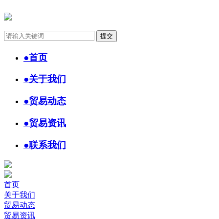
●
首页
●
关于我们
●
贸易动态
●
贸易资讯
●
联系我们
首页
关于我们
贸易动态
贸易资讯