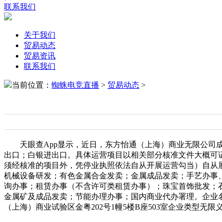
联系我们
关于我们
贸易动态
贸易资讯
联系我们
当前位置：
蜘蛛电竞直播
>
贸易动态
>
天眼查App显示，近日，东方怡通（上海）商业无限公司成
出口；白银进出口。具体运营项目以相关部分核准文件大概可
须经核准的项目外，凭停业执照依法自从开展运营勾当）自从
机械设备研发；有色金属合金发卖；金属成品发卖；手艺办事
询办事；租赁办事（不含许可类租赁办事）；珠宝首饰批发；
金属矿及成品发卖；节能办理办事；国内商业代办署理。企业名
（上海）商业试验区金粤202号1幢5楼B座503室企业类型无