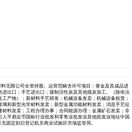
材料无限公司全资持股。运营范畴含许可项目：黄金及其成品进
色进出口；手艺进出口；煤制活性炭及其他煤炭加工。（除依法
化工产物）；新材料手艺研发；机械设备发卖；机械设备租赁；
玻璃和新型光学材料发卖；新型金属功能材料发卖；消息手艺征
建材料发卖；工程办理办事；合同能源办理；金属矿石发卖；非
0万人平易近币国标行业批发和零售业批发业其他批发业地址中国
13至无固定刻日登记机关商业试验区市场监管局。