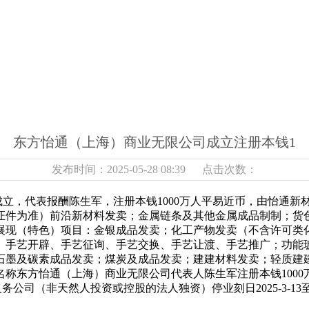
东方怡通（上海）商业无限公司成立注册本钱1
发布时间：2025-05-28 08:39 点击次数：
立，代表报酬陈生军，注册本钱1000万人平易近币，由怡通新
证件为准）前沿新材料发卖；金属链条及其他金属成品制制；货
展现（特色）项目：金银成品发卖；化工产物发卖（不含许可类
、手艺开辟、手艺征询、手艺交换、手艺让渡、手艺推广；功能
石墨及碳素成品发卖；煤炭及成品发卖；建建材料发卖；轻质建
称东方怡通（上海）商业无限公司代表人陈生军注册本钱100
限义务公司（非天然人投资或控股的法人独资）停业刻日2025-3-