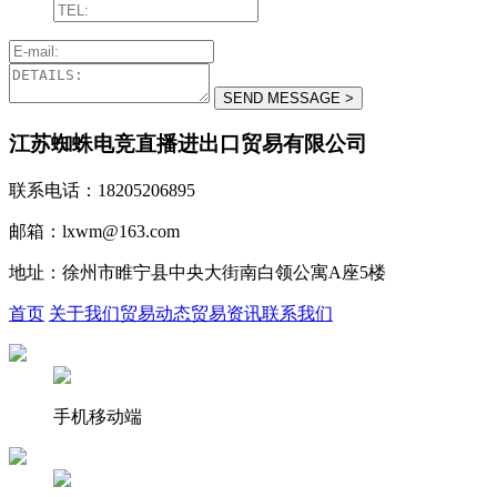
江苏蜘蛛电竞直播进出口贸易有限公司
联系电话：18205206895
邮箱：lxwm@163.com
地址：徐州市睢宁县中央大街南白领公寓A座5楼
首页
关于我们
贸易动态
贸易资讯
联系我们
手机移动端