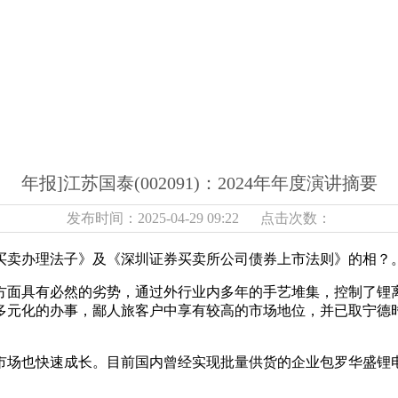
年报]江苏国泰(002091)：2024年年度演讲摘要
发布时间：2025-04-29 09:22 点击次数：
卖办理法子》及《深圳证券买卖所公司债券上市法则》的相？
面具有必然的劣势，通过外行业内多年的手艺堆集，控制了锂离
多元化的办事，鄙人旅客户中享有较高的市场地位，并已取宁德
场也快速成长。目前国内曾经实现批量供货的企业包罗华盛锂电