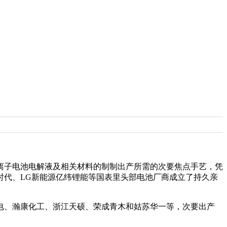
。
子电池电解液及相关材料的制制出产所需的次要焦点手艺，凭
时代、LG新能源亿纬锂能等国表里头部电池厂商成立了持久亲
、瀚康化工、浙江天硕、荣成青木和姑苏华一等，次要出产