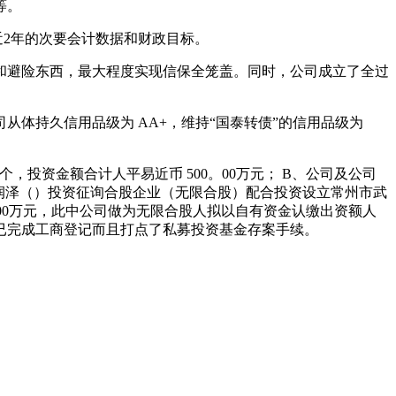
等。
近2年的次要会计数据和财政目标。
避险东西，最大程度实现信保全笼盖。同时，公司成立了全过
从体持久信用品级为 AA+，维持“国泰转债”的信用品级为
资金额合计人平易近币 500。00万元； B、公司及公司
润泽（）投资征询合股企业（无限合股）配合投资设立常州市武
。00万元，此中公司做为无限合股人拟以自有资金认缴出资额人
基金已完成工商登记而且打点了私募投资基金存案手续。