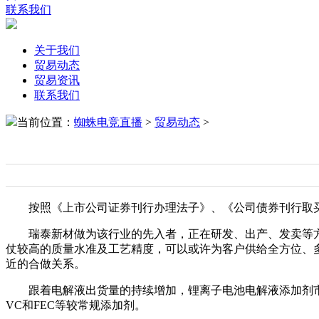
联系我们
关于我们
贸易动态
贸易资讯
联系我们
当前位置：
蜘蛛电竞直播
>
贸易动态
>
按照《上市公司证券刊行办理法子》、《公司债券刊行取买
瑞泰新材做为该行业的先入者，正在研发、出产、发卖等方
仗较高的质量水准及工艺精度，可以或许为客户供给全方位、
近的合做关系。
跟着电解液出货量的持续增加，锂离子电池电解液添加剂市
VC和FEC等较常规添加剂。