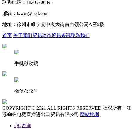
联系电话：18205206895
邮箱：lxwm@163.com
地址：徐州市睢宁县中央大街南白领公寓A座5楼
首页
关于我们
贸易动态
贸易资讯
联系我们
手机移动端
微信公众号
COPYRIGHT © 2021 ALL RIGHTS RESERVED 版权所有：江
苏蜘蛛电竞直播进出口贸易有限公司
网站地图
QQ咨询