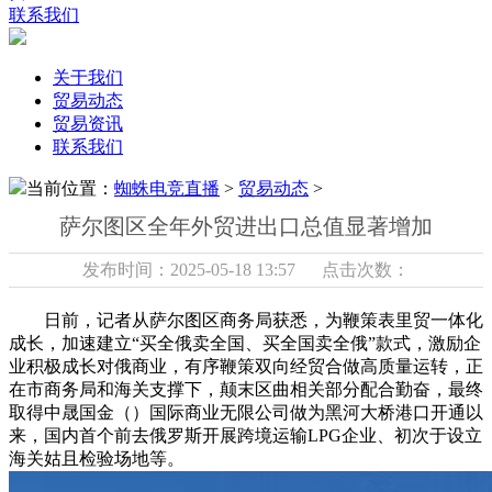
联系我们
关于我们
贸易动态
贸易资讯
联系我们
当前位置：
蜘蛛电竞直播
>
贸易动态
>
萨尔图区全年外贸进出口总值显著增加
发布时间：2025-05-18 13:57 点击次数：
日前，记者从萨尔图区商务局获悉，为鞭策表里贸一体化
成长，加速建立“买全俄卖全国、买全国卖全俄”款式，激励企
业积极成长对俄商业，有序鞭策双向经贸合做高质量运转，正
在市商务局和海关支撑下，颠末区曲相关部分配合勤奋，最终
取得中晟国金（）国际商业无限公司做为黑河大桥港口开通以
来，国内首个前去俄罗斯开展跨境运输LPG企业、初次于设立
海关姑且检验场地等。