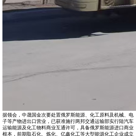
据领会，中晟国金次要处置俄罗斯能源、化工原料及机械、电
子等产物进出口营业，已获准施行两邦交通运输部实行陆汽车
运输能源及化工物料商业互通许可，具备俄罗斯能源进口商业
根本，前期取石化、炼化、亿鑫化工等大型能源化工企业成立