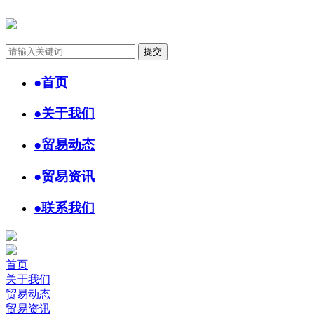
●
首页
●
关于我们
●
贸易动态
●
贸易资讯
●
联系我们
首页
关于我们
贸易动态
贸易资讯