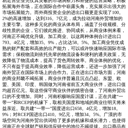
易近营企业凭仗其灵敏的市场洞察力和矫捷的运营策略，积极
拓展海外市场，正在国际合作中崭露头角，充实展示出强大的
市场拓展能力。而外商投资企业的进出口额更是实现了100。
2%的高速增加，达到316。7亿元，成为拉动河南外贸增加的
主要引擎。这种多元化的商业从体布局，涵盖了分歧规模、分
歧性质的企业，它们彼此推进、协同成长，从商业体例来看，
河南正不竭优化升级。加工商业、以这两种体例合计进出口
793。4亿元，增加35。9%，占比达58。5%。加工商业凭仗成
熟的财产配套和高效的出产能力，可以或许快速响应国际市场
需求；保税物流则依托先辈的物流设备和便利的通关政策，无
效降低了物流成本，提高了货色周转效率。商业体例的优化，
不只有益于提高商业效率，降低运营成本，还进一步加强了河
南外贸正在国际市场上的合作力。正在进出口市场方面，河南
的商业邦畿不竭拓展，商业伙伴普遍且沉点凸起。东盟、欧
盟、美国、印度、韩国做为河南省前五大商业伙伴，进出口值
均超百亿元。取这些保守商业伙伴的慎密合做，了河南外贸出
口的不变增加。同时，河南积极响应国度计谋，正在共建“一
带一”和RCEP的机缘下，取相关国度和地域的商业往明天将来
益亲近。取共建“一带一”国度进出口658。4亿元，增加18。
9%；对RCEP国进出口410。9亿元，增加34。5%。广漠的市
场空间为河南外贸出供词给了更多的机缘和成长潜力，也使得
河南正在全球财产链和供应链中的地位不竭提拔。出口商品布