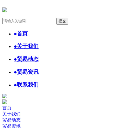
●
首页
●
关于我们
●
贸易动态
●
贸易资讯
●
联系我们
首页
关于我们
贸易动态
贸易资讯