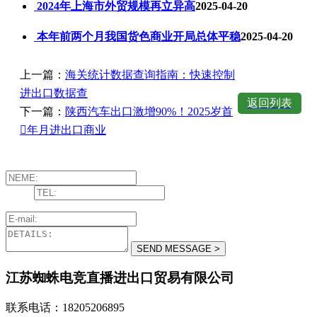
2024年上海市外贸规模再立异高
2025-04-20
本年前两个月我国货色商业开局总体平稳
2025-04-20
上一篇：
海关统计数据查询指南：快速控制
进出口数据查
返回列表
下一篇：
陕西汽车出口激增90%！2025岁首
年月进出口商业
江苏蜘蛛电竞直播进出口贸易有限公司
联系电话：18205206895