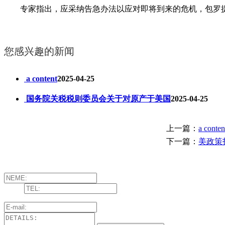
专家指出，应采纳告急办法以应对即将到来的危机，包罗提
您感兴趣的新闻
a content
2025-04-25
国务院关税税则委员会关于对原产于美国
2025-04-25
上一篇：
a conten
下一篇：
美政策