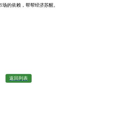
市场的依赖，帮帮经济苏醒。
返回列表