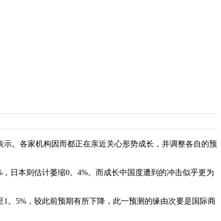
示。各家机构因而都正在亲近关心形势成长，并调整各自的预
，日本则估计萎缩0。4%。而成长中国度遭到的冲击似乎更为
1。5%，较此前预期有所下降，此一预测的缘由次要是国际商